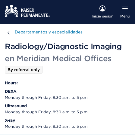
Menú
Inicie sesión
Departamentos y especialidades
Departamentos y especialidades
Radiology/Diagnostic Imaging
en Meridian Medical Offices
By referral only
Hours:
DEXA
Monday through Friday, 8:30 a.m. to 5 p.m.
Ultrasound
Monday through Friday, 8:30 a.m. to 5 p.m.
X-ray
Monday through Friday, 8:30 a.m. to 5 p.m.