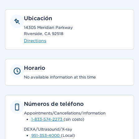
Ubicación
14305 Meridian Parkway
Riverside, CA 92518
Directions
Horario
No available information at this time
Números de teléfono
Appointments/Cancellations/Information
1-833-574-2273
(sin costo)
DEXA/Ultrasound/X-ray
951-353-4000
(Local)