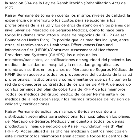
la sección 504 de la Ley de Rehabilitación (Rehabilitation Act) de
1973.
Kaiser Permanente toma en cuenta los mismos niveles de calidad, la
experiencia del miembro o los costos para seleccionar a los
profesionales de la salud y los centros de atención en los planes del
nivel Silver del Mercado de Seguros Médicos, como lo hace para
todos los demás productos y líneas de negocios de KFHP (Kaiser
Foundation Health Plan). Es posible que las medidas incluyan, entre
otras, el rendimiento de Healthcare Effectiveness Data and
Information Set (HEDIS)/Consumer Assessment of Healthcare
Providers and Systems (CAHPS), las quejas de los
miembros/pacientes, las calificaciones de seguridad del paciente, las
medidas de calidad del hospital y la necesidad geográfica.Los
miembros inscritos en los planes del Mercado de Seguros Médicos de
KFHP tienen acceso a todos los proveedores del cuidado de la salud
profesionales, institucionales y complementarios que participan en la
red de proveedores contratados de los planes de KFHP, de acuerdo
con los términos del plan de cobertura de KFHP de los miembros.
Todos los médicos del grupo médico de Kaiser Permanente y los
médicos de la red deben seguir los mismos procesos de revisión de
calidad y certificaciones.
Kaiser Permanente aplica los mismos criterios en cuanto a la
distribución geográfica para seleccionar los hospitales en los planes
del Mercado de Seguros Médicos y en cuanto a todos los demás
productos y líneas de negocio de Kaiser Foundation Health Plan
(KFHP). Accesibilidad a las oficinas médicas y centros médicos en
este directorio: los miembros tienen acceso a todos los centros de