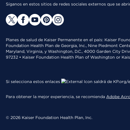
Síganos en estos sitios de redes sociales externos que se ab
Planes de salud de Kaiser Permanente en el país: Kaiser Found
Foundation Health Plan de Georgia, Inc., Nine Piedmont Cente
Maryland, Virginia, y Washington, D.C., 4000 Garden City Dri
97232 • Kaiser Foundation Health Plan of Washington or Kai
Si selecciona estos enlaces
saldrá de KP.org/e
Para obtener la mejor experiencia, se recomienda
Adobe Acr
© 2026 Kaiser Foundation Health Plan, Inc.