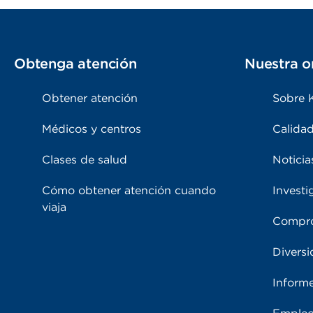
Obtenga atención
Nuestra o
Obtener atención
Sobre 
Médicos y centros
Calidad
Clases de salud
Noticia
Cómo obtener atención cuando
Investi
viaja
Compro
Diversi
Inform