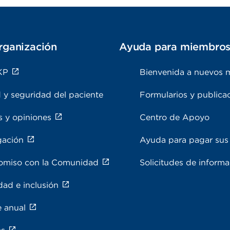
rganización
Ayuda para miembro
KP
Bienvenida a nuevos 
 y seguridad del paciente
Formularios y publica
s y opiniones
Centro de Apoyo
gación
Ayuda para pagar sus 
miso con la Comunidad
Solicitudes de inform
dad e inclusión
e anual