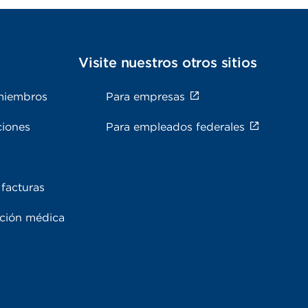
s
Visite nuestros otros sitios
miembros
Para empresas
ciones
Para empleados federales
facturas
ación médica