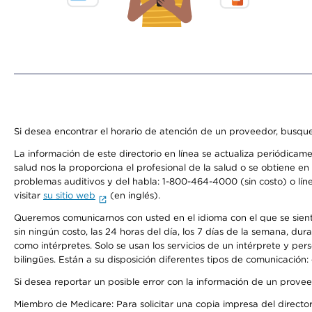
Si desea encontrar el horario de atención de un proveedor, busque
La información de este directorio en línea se actualiza periódicam
salud nos la proporciona el profesional de la salud o se obtiene e
problemas auditivos y del habla: 1-800-464-4000 (sin costo) o lín
visitar
su sitio web
(en inglés).
Queremos comunicarnos con usted en el idioma con el que se sienta 
sin ningún costo, las 24 horas del día, los 7 días de la semana, d
como intérpretes. Solo se usan los servicios de un intérprete y per
bilingües. Están a su disposición diferentes tipos de comunicación:
Si desea reportar un posible error con la información de un prove
Miembro de Medicare: Para solicitar una copia impresa del director