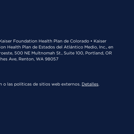
• Kaiser Foundation Health Plan de Colorado • Kaiser
n Health Plan de Estados del Atlántico Medio, Inc., en
oroeste, 500 NE Multnomah St., Suite 100, Portland, OR
aches Ave, Renton, WA 98057
 o las políticas de sitios web externos.
Detalles
.