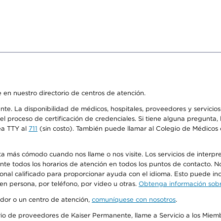
 en nuestro directorio de centros de atención.
ente. La disponibilidad de médicos, hospitales, proveedores y servici
n el proceso de certificación de credenciales. Si tiene alguna pregunt
ea TTY al
711
(sin costo). También puede llamar al Colegio de Médicos d
más cómodo cuando nos llame o nos visite. Los servicios de interpreta
urante todos los horarios de atención en todos los puntos de contacto.
sonal calificado para proporcionar ayuda con el idioma. Esto puede inc
 en persona, por teléfono, por video u otras.
Obtenga información sobre
edor o un centro de atención,
comuníquese con nosotros
.
io de proveedores de Kaiser Permanente, llame a Servicio a los Miembr