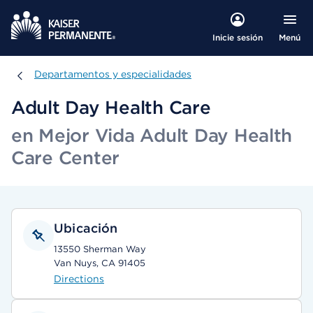
Menú
Inicie sesión
Departamentos y especialidades
Departamentos y especialidades
Adult Day Health Care
en Mejor Vida Adult Day Health
Care Center
Ubicación
13550 Sherman Way
Van Nuys, CA 91405
Directions