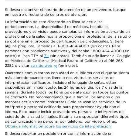
Si desea encontrar el horario de atención de un proveedor, busque
en nuestro directorio de centros de atención.
La información de este directorio en línea se actualiza
periódicamente. La disponibilidad de médicos, hospitales,
proveedores y servicios puede cambiar. La información acerca de un
profesional de la salud nos la proporciona el profesional de la salud o
se obtiene en el proceso de certificación de credenciales. Si tiene
alguna pregunta, llámenos al 1-800-464-4000 (sin costo). Para
personas con problemas auditivos y del habla: 1-800-464-4000 (sin
costo) o línea TTY al
711
(sin costo). También puede llamar al Colegio
de Médicos de California (Medical Board of California) al 916-263-
2382 o visitar
su sitio web
(en inglés).
Queremos comunicarnos con usted en el idioma con el que se sienta
más cómodo cuando nos llame o nos visite. Los servicios de
interpretación calificados, incluido el lenguaje de señas, están
disponibles sin ningún costo, las 24 horas del día, los 7 días de la
semana, durante todos los horarios de atención en todos los puntos
de contacto. No recomendamos que la familia, los amigos o los
menores actúen como intérpretes. Solo se usan los servicios de un
intérprete y personal calificado para proporcionar ayuda con el
idioma. Esto puede incluir proveedores, personal e intérpretes del
cuidado de la salud bilingües. Están a su disposición diferentes tipos
de comunicación: en persona, por teléfono, por video u otras.
Obtenga información sobre los servicios de interpretación
.
Si desea reportar un posible error con la información de un