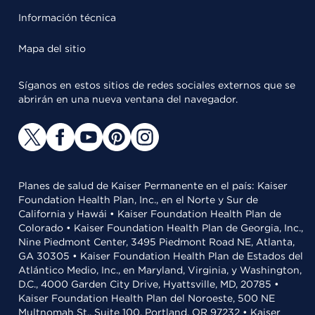
Información técnica
Mapa del sitio
Síganos en estos sitios de redes sociales externos que se
abrirán en una nueva ventana del navegador.
Planes de salud de Kaiser Permanente en el país: Kaiser
Foundation Health Plan, Inc., en el Norte y Sur de
California y Hawái • Kaiser Foundation Health Plan de
Colorado • Kaiser Foundation Health Plan de Georgia, Inc.,
Nine Piedmont Center, 3495 Piedmont Road NE, Atlanta,
GA 30305 • Kaiser Foundation Health Plan de Estados del
Atlántico Medio, Inc., en Maryland, Virginia, y Washington,
D.C., 4000 Garden City Drive, Hyattsville, MD, 20785 •
Kaiser Foundation Health Plan del Noroeste, 500 NE
Multnomah St., Suite 100, Portland, OR 97232 • Kaiser