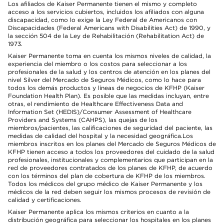
Los afiliados de Kaiser Permanente tienen el mismo y completo
acceso a los servicios cubiertos, incluidos los afiliados con alguna
discapacidad, como lo exige la Ley Federal de Americanos con
Discapacidades (Federal Americans with Disabilities Act) de 1990, y
la sección 504 de la Ley de Rehabilitación (Rehabilitation Act) de
1973.
Kaiser Permanente toma en cuenta los mismos niveles de calidad, la
experiencia del miembro o los costos para seleccionar a los
profesionales de la salud y los centros de atención en los planes del
nivel Silver del Mercado de Seguros Médicos, como lo hace para
todos los demás productos y líneas de negocios de KFHP (Kaiser
Foundation Health Plan). Es posible que las medidas incluyan, entre
otras, el rendimiento de Healthcare Effectiveness Data and
Information Set (HEDIS)/Consumer Assessment of Healthcare
Providers and Systems (CAHPS), las quejas de los
miembros/pacientes, las calificaciones de seguridad del paciente, las
medidas de calidad del hospital y la necesidad geográfica.Los
miembros inscritos en los planes del Mercado de Seguros Médicos de
KFHP tienen acceso a todos los proveedores del cuidado de la salud
profesionales, institucionales y complementarios que participan en la
red de proveedores contratados de los planes de KFHP, de acuerdo
con los términos del plan de cobertura de KFHP de los miembros.
Todos los médicos del grupo médico de Kaiser Permanente y los
médicos de la red deben seguir los mismos procesos de revisión de
calidad y certificaciones.
Kaiser Permanente aplica los mismos criterios en cuanto a la
distribución geográfica para seleccionar los hospitales en los planes