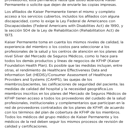
Permanente o solicite que dejen de enviarle las copias impresas.
Los afiliados de Kaiser Permanente tienen el mismo y completo
acceso a los servicios cubiertos, incluidos los afiliados con alguna
discapacidad, como lo exige la Ley Federal de Americanos con
Discapacidades (Federal Americans with Disabilities Act) de 1990, y
la sección 504 de la Ley de Rehabilitación (Rehabilitation Act) de
1973.
Kaiser Permanente toma en cuenta los mismos niveles de calidad, la
experiencia del miembro o los costos para seleccionar a los
profesionales de la salud y los centros de atención en los planes del
nivel Silver del Mercado de Seguros Médicos, como lo hace para
todos los demás productos y líneas de negocios de KFHP (Kaiser
Foundation Health Plan). Es posible que las medidas incluyan, entre
otras, el rendimiento de Healthcare Effectiveness Data and
Information Set (HEDIS)/Consumer Assessment of Healthcare
Providers and Systems (CAHPS), las quejas de los
miembros/pacientes, las calificaciones de seguridad del paciente, las
medidas de calidad del hospital y la necesidad geográfica.Los
miembros inscritos en los planes del Mercado de Seguros Médicos de
KFHP tienen acceso a todos los proveedores del cuidado de la salud
profesionales, institucionales y complementarios que participan en la
red de proveedores contratados de los planes de KFHP, de acuerdo
con los términos del plan de cobertura de KFHP de los miembros.
Todos los médicos del grupo médico de Kaiser Permanente y los
médicos de la red deben seguir los mismos procesos de revisión de
calidad y certificaciones.