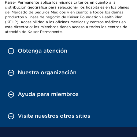
Kaiser Permanente aplica los mismos criterios en cuanto a la
distribución geográfica para seleccionar los hospitales en los planes
del Mercado de Seguros Médicos y en cuanto a todos los demás
productos y líneas de negocio de Kaiser Foundation Health Plan
(KFHP). Accesibilidad a las oficinas médicas y centros médicos en
este directorio: los miembros tienen acceso a todos los centros de
atención de Kaiser Permanente.
Obtenga atención
Nuestra organización
Ayuda para miembros
Visite nuestros otros sitios