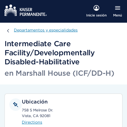
Menú
Inicie sesión
Departamentos y especialidades
Departamentos y especialidades
Intermediate Care
Facility/Developmentally
Disabled-Habilitative
en Marshall House (ICF/DD-H)
Ubicación
758 S Melrose Dr.
Vista, CA 92081
Directions