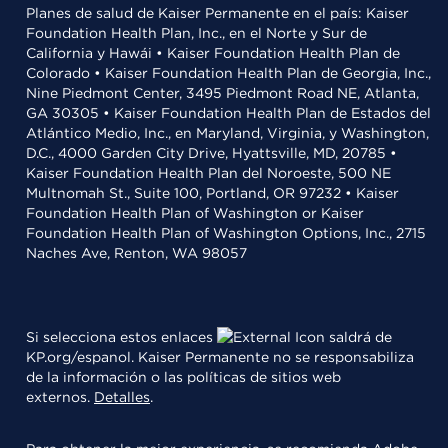
Planes de salud de Kaiser Permanente en el país: Kaiser
Foundation Health Plan, Inc., en el Norte y Sur de
California y Hawái • Kaiser Foundation Health Plan de
Colorado • Kaiser Foundation Health Plan de Georgia, Inc.,
Nine Piedmont Center, 3495 Piedmont Road NE, Atlanta,
GA 30305 • Kaiser Foundation Health Plan de Estados del
Atlántico Medio, Inc., en Maryland, Virginia, y Washington,
D.C., 4000 Garden City Drive, Hyattsville, MD, 20785 •
Kaiser Foundation Health Plan del Noroeste, 500 NE
Multnomah St., Suite 100, Portland, OR 97232 • Kaiser
Foundation Health Plan of Washington or Kaiser
Foundation Health Plan of Washington Options, Inc., 2715
Naches Ave, Renton, WA 98057
Si selecciona estos enlaces
saldrá de
KP.org/espanol. Kaiser Permanente no se responsabiliza
de la información o las políticas de sitios web
externos.
Detalles
.