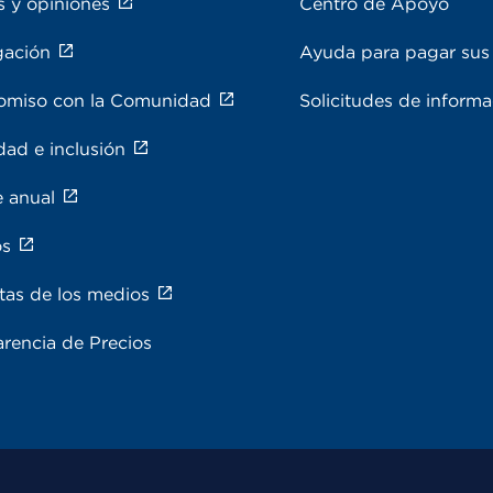
s y opiniones
Centro de Apoyo
gación
Ayuda para pagar sus 
miso con la Comunidad
Solicitudes de inform
dad e inclusión
e anual
os
tas de los medios
rencia de Precios