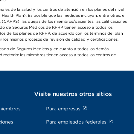
les de la salud y los centros de atención en los planes del nivel
alth Plan). Es posible que las medidas incluyan, entre otras, el
CAHPS), las quejas de los miembros/pacientes, las calificaciones
rcado de Seguros Médicos de KFHP tienen acceso a todos los
dos de los planes de KFHP, de acuerdo con los términos del plan
os mismos procesos de revisión de calidad y certificaciones.
Mercado de Seguros Médicos y en cuanto a todos los demás
irectorio: los miembros tienen acceso a todos los centros de
s
Visite nuestros otros sitios
miembros
Para empresas
ciones
Para empleados federales