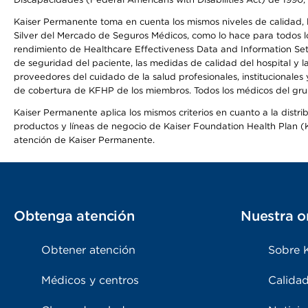
Kaiser Permanente toma en cuenta los mismos niveles de calidad, la
Silver del Mercado de Seguros Médicos, como lo hace para todos lo
rendimiento de Healthcare Effectiveness Data and Information Se
de seguridad del paciente, las medidas de calidad del hospital y
proveedores del cuidado de la salud profesionales, institucionale
de cobertura de KFHP de los miembros. Todos los médicos del grup
Kaiser Permanente aplica los mismos criterios en cuanto a la dist
productos y líneas de negocio de Kaiser Foundation Health Plan (KF
atención de Kaiser Permanente.
Obtenga atención
Nuestra o
Obtener atención
Sobre 
Médicos y centros
Calidad