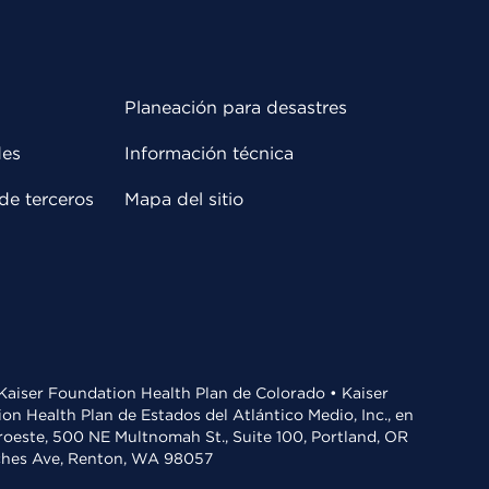
Planeación para desastres
des
Información técnica
de terceros
Mapa del sitio
• Kaiser Foundation Health Plan de Colorado • Kaiser
n Health Plan de Estados del Atlántico Medio, Inc., en
oroeste, 500 NE Multnomah St., Suite 100, Portland, OR
aches Ave, Renton, WA 98057