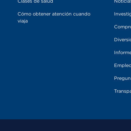
Clases de salud
Noticia
Cómo obtener atención cuando
Investi
viaja
Compro
Diversi
Inform
Emple
Pregun
Transpa