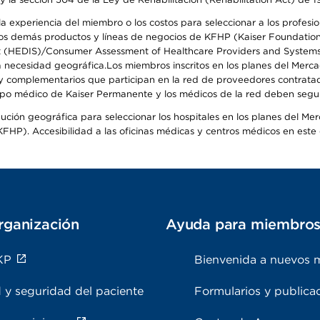
 experiencia del miembro o los costos para seleccionar a los profesiona
s demás productos y líneas de negocios de KFHP (Kaiser Foundation He
t (HEDIS)/Consumer Assessment of Healthcare Providers and Systems (
 la necesidad geográfica.Los miembros inscritos en los planes del Me
s y complementarios que participan en la red de proveedores contrata
o médico de Kaiser Permanente y los médicos de la red deben seguir l
ribución geográfica para seleccionar los hospitales en los planes del 
HP). Accesibilidad a las oficinas médicas y centros médicos en este d
rganización
Ayuda para miembro
KP
Bienvenida a nuevos 
 y seguridad del paciente
Formularios y publica