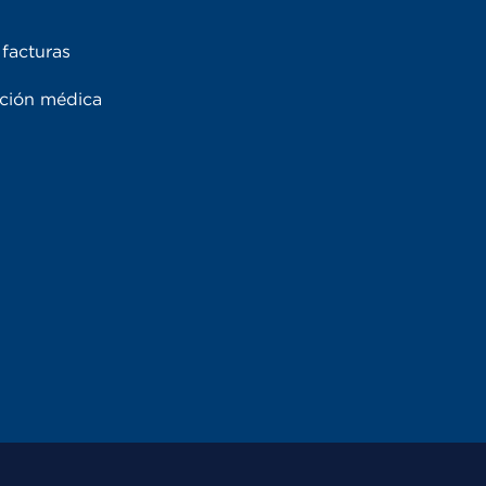
facturas
ación médica