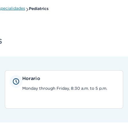
pecialidades
Pediatrics
s
Horario
Monday through Friday, 8:30 a.m. to 5 p.m.