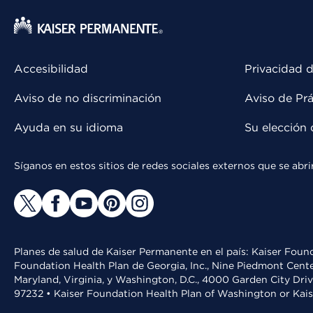
Accesibilidad
Privacidad d
Aviso de no discriminación
Aviso de Prá
Ayuda en su idioma
Su elección 
Síganos en estos sitios de redes sociales externos que se ab
Planes de salud de Kaiser Permanente en el país: Kaiser Found
Foundation Health Plan de Georgia, Inc., Nine Piedmont Cente
Maryland, Virginia, y Washington, D.C., 4000 Garden City Dri
97232 • Kaiser Foundation Health Plan of Washington or Kai