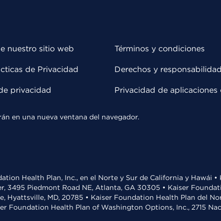
e nuestro sitio web
Términos y condiciones
cticas de Privacidad
Derechos y responsabilida
de privacidad
Privacidad de aplicaciones 
rirán en una nueva ventana del navegador.
ation Health Plan, Inc., en el Norte y Sur de California y Hawái 
r, 3495 Piedmont Road NE, Atlanta, GA 30305 • Kaiser Foundatio
ve, Hyattsville, MD, 20785 • Kaiser Foundation Health Plan del N
ser Foundation Health Plan of Washington Options, Inc., 2715 N