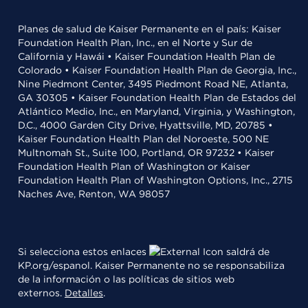
Planes de salud de Kaiser Permanente en el país: Kaiser
Foundation Health Plan, Inc., en el Norte y Sur de
California y Hawái • Kaiser Foundation Health Plan de
Colorado • Kaiser Foundation Health Plan de Georgia, Inc.,
Nine Piedmont Center, 3495 Piedmont Road NE, Atlanta,
GA 30305 • Kaiser Foundation Health Plan de Estados del
Atlántico Medio, Inc., en Maryland, Virginia, y Washington,
D.C., 4000 Garden City Drive, Hyattsville, MD, 20785 •
Kaiser Foundation Health Plan del Noroeste, 500 NE
Multnomah St., Suite 100, Portland, OR 97232 • Kaiser
Foundation Health Plan of Washington or Kaiser
Foundation Health Plan of Washington Options, Inc., 2715
Naches Ave, Renton, WA 98057
Si selecciona estos enlaces
saldrá de
KP.org/espanol. Kaiser Permanente no se responsabiliza
de la información o las políticas de sitios web
externos.
Detalles
.