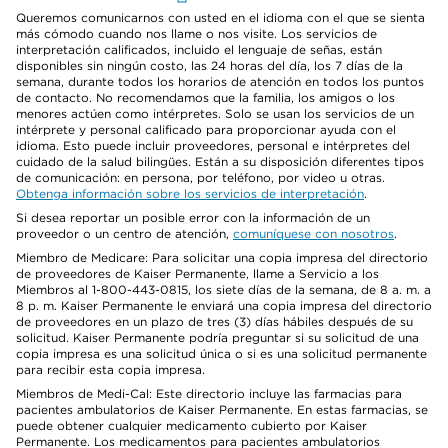
Queremos comunicarnos con usted en el idioma con el que se sienta
más cómodo cuando nos llame o nos visite. Los servicios de
interpretación calificados, incluido el lenguaje de señas, están
disponibles sin ningún costo, las 24 horas del día, los 7 días de la
semana, durante todos los horarios de atención en todos los puntos
de contacto. No recomendamos que la familia, los amigos o los
menores actúen como intérpretes. Solo se usan los servicios de un
intérprete y personal calificado para proporcionar ayuda con el
idioma. Esto puede incluir proveedores, personal e intérpretes del
cuidado de la salud bilingües. Están a su disposición diferentes tipos
de comunicación: en persona, por teléfono, por video u otras.
Obtenga información sobre los servicios de interpretación
.
Si desea reportar un posible error con la información de un
proveedor o un centro de atención,
comuníquese con nosotros
.
Miembro de Medicare: Para solicitar una copia impresa del directorio
de proveedores de Kaiser Permanente, llame a Servicio a los
Miembros al 1-800-443-0815, los siete días de la semana, de 8 a. m. a
8 p. m. Kaiser Permanente le enviará una copia impresa del directorio
de proveedores en un plazo de tres (3) días hábiles después de su
solicitud. Kaiser Permanente podría preguntar si su solicitud de una
copia impresa es una solicitud única o si es una solicitud permanente
para recibir esta copia impresa.
Miembros de Medi-Cal: Este directorio incluye las farmacias para
pacientes ambulatorios de Kaiser Permanente. En estas farmacias, se
puede obtener cualquier medicamento cubierto por Kaiser
Permanente. Los medicamentos para pacientes ambulatorios