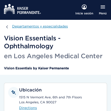
Menú
Inicie sesión
Departamentos y especialidades
Departamentos y especialidades
Vision Essentials -
Ophthalmology
en Los Angeles Medical Center
Vision Essentials by Kaiser Permanente
Ubicación
1515 N Vermont Ave, 6th and 7th Floors
Los Angeles, CA 90027
Directions