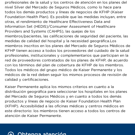
profesionales de la salud y los centros de atención en los planes del
nivel Silver del Mercado de Seguros Médicos, como lo hace para
todos los demás productos y líneas de negocios de KFHP (Kaiser
Foundation Health Plan). Es posible que las medidas incluyan, entre
otras, el rendimiento de Healthcare Effectiveness Data and
Information Set (HEDIS)/Consumer Assessment of Healthcare
Providers and Systems (CAHPS), las quejas de los
miembros/pacientes, las calificaciones de seguridad del paciente, las
medidas de calidad del hospital y la necesidad geográfica.Los
miembros inscritos en los planes del Mercado de Seguros Médicos de
KFHP tienen acceso a todos los proveedores del cuidado de la salud
profesionales, institucionales y complementarios que participan en la
red de proveedores contratados de los planes de KFHP, de acuerdo
con los términos del plan de cobertura de KFHP de los miembros.
Todos los médicos del grupo médico de Kaiser Permanente y los
médicos de la red deben seguir los mismos procesos de revisión de
calidad y certificaciones.
Kaiser Permanente aplica los mismos criterios en cuanto a la
distribución geográfica para seleccionar los hospitales en los planes
del Mercado de Seguros Médicos y en cuanto a todos los demás
productos y líneas de negocio de Kaiser Foundation Health Plan
(KFHP). Accesibilidad a las oficinas médicas y centros médicos en
este directorio: los miembros tienen acceso a todos los centros de
atención de Kaiser Permanente.
Obtenga atención