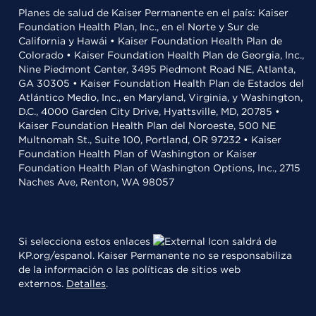
Planes de salud de Kaiser Permanente en el país: Kaiser
Foundation Health Plan, Inc., en el Norte y Sur de
California y Hawái • Kaiser Foundation Health Plan de
Colorado • Kaiser Foundation Health Plan de Georgia, Inc.,
Nine Piedmont Center, 3495 Piedmont Road NE, Atlanta,
GA 30305 • Kaiser Foundation Health Plan de Estados del
Atlántico Medio, Inc., en Maryland, Virginia, y Washington,
D.C., 4000 Garden City Drive, Hyattsville, MD, 20785 •
Kaiser Foundation Health Plan del Noroeste, 500 NE
Multnomah St., Suite 100, Portland, OR 97232 • Kaiser
Foundation Health Plan of Washington or Kaiser
Foundation Health Plan of Washington Options, Inc., 2715
Naches Ave, Renton, WA 98057
Si selecciona estos enlaces
saldrá de
KP.org/espanol. Kaiser Permanente no se responsabiliza
de la información o las políticas de sitios web
externos.
Detalles
.