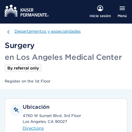
Menú
Inicie sesión
Departamentos y especialidades
Departamentos y especialidades
Surgery
en Los Angeles Medical Center
By referral only
Register on the 1st Floor
Ubicación
4760 W Sunset Blvd, 3rd Floor
Los Angeles, CA 90027
Directions