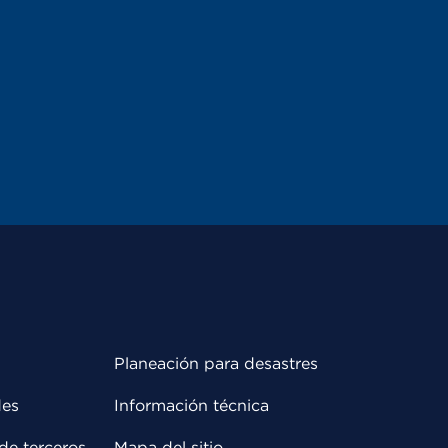
Planeación para desastres
des
Información técnica
de terceros
Mapa del sitio