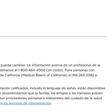
os puede cambiar. La información acerca de un profesional de la
a, llámenos al 1-800-464-4000 (sin costo). Para personas con
e California (Medical Board of California) al 916-263-2382 o
ción calificados, incluido el lenguaje de señas, están disponibles
 No recomendamos que la familia, los amigos o los menores actúen
luir proveedores, personal e intérpretes del cuidado de la salud
 los servicios de interpretación
.