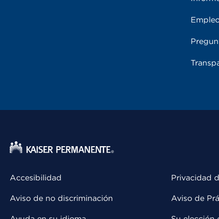
Emple
Pregun
Transpa
Accesibilidad
Privacidad d
Aviso de no discriminación
Aviso de Prá
Ayuda en su idioma
Su elección 