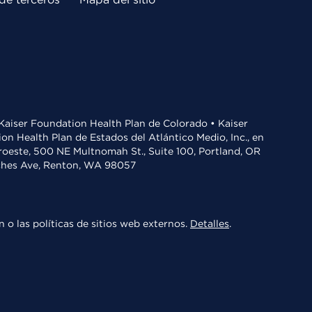
• Kaiser Foundation Health Plan de Colorado • Kaiser
n Health Plan de Estados del Atlántico Medio, Inc., en
oroeste, 500 NE Multnomah St., Suite 100, Portland, OR
aches Ave, Renton, WA 98057
 o las políticas de sitios web externos.
Detalles
.