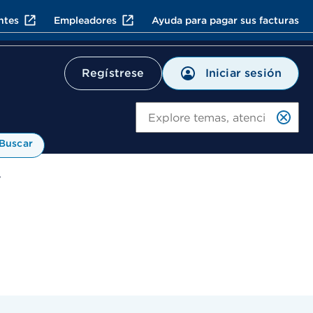
ntes
Empleadores
Ayuda para pagar sus facturas
Iniciar sesión
Regístrese
Bu
Buscar
y