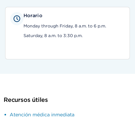
Horario
Monday through Friday, 8 a.m. to 6 p.m.
Saturday, 8 a.m. to 3:30 p.m.
Recursos útiles
Atención médica inmediata