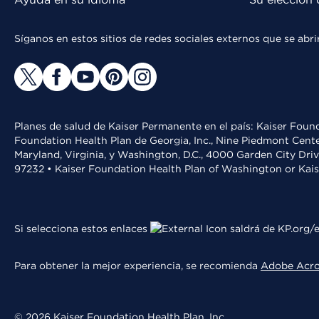
Síganos en estos sitios de redes sociales externos que se ab
Planes de salud de Kaiser Permanente en el país: Kaiser Found
Foundation Health Plan de Georgia, Inc., Nine Piedmont Cente
Maryland, Virginia, y Washington, D.C., 4000 Garden City Dri
97232 • Kaiser Foundation Health Plan of Washington or Kai
Si selecciona estos enlaces
saldrá de KP.org/e
Para obtener la mejor experiencia, se recomienda
Adobe Acr
© 2026 Kaiser Foundation Health Plan, Inc.