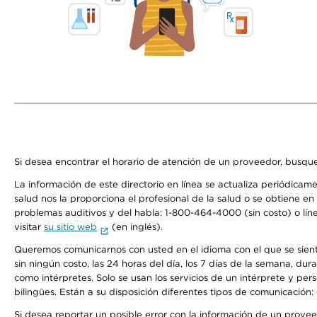
Si desea encontrar el horario de atención de un proveedor, busque
La información de este directorio en línea se actualiza periódicam
salud nos la proporciona el profesional de la salud o se obtiene e
problemas auditivos y del habla: 1-800-464-4000 (sin costo) o lín
visitar
su sitio web
(en inglés).
Queremos comunicarnos con usted en el idioma con el que se sienta 
sin ningún costo, las 24 horas del día, los 7 días de la semana, d
como intérpretes. Solo se usan los servicios de un intérprete y per
bilingües. Están a su disposición diferentes tipos de comunicación:
Si desea reportar un posible error con la información de un prove