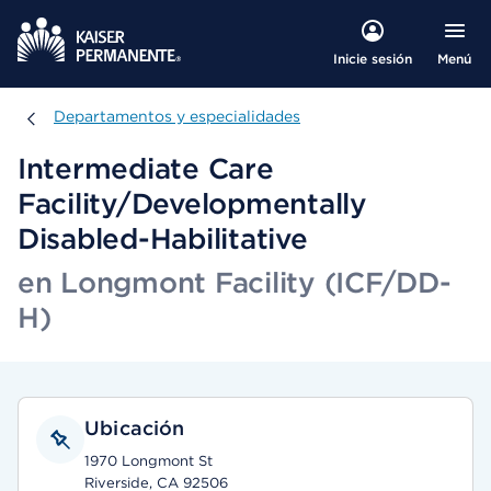
Menú
Inicie sesión
Departamentos y especialidades
Departamentos y especialidades
Intermediate Care
Facility/Developmentally
Disabled-Habilitative
en Longmont Facility (ICF/DD-
H)
Ubicación
1970 Longmont St
Riverside, CA 92506