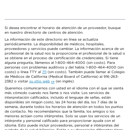
Si desea encontrar el horario de atención de un proveedor, busque
en nuestro directorio de centros de atención.
La información de este directorio en línea se actualiza
periódicamente. La disponibilidad de médicos, hospitales,
proveedores y servicios puede cambiar. La información acerca de un
profesional de la salud nos la proporciona el profesional de la salud o
se obtiene en el proceso de certificación de credenciales. Si tiene
alguna pregunta, llámenos al 1-800-464-4000 (sin costo). Para
personas con problemas auditivos y del habla: 1-800-464-4000 (sin
costo) o línea TTY al
711
(sin costo). También puede llamar al Colegio
de Médicos de California (Medical Board of California) al 916-263-
2382 o visitar
su sitio web
(en inglés).
Queremos comunicarnos con usted en el idioma con el que se sienta
más cómodo cuando nos llame o nos visite. Los servicios de
interpretación calificados, incluido el lenguaje de señas, están
disponibles sin ningún costo, las 24 horas del día, los 7 días de la
semana, durante todos los horarios de atención en todos los puntos
de contacto. No recomendamos que la familia, los amigos o los
menores actúen como intérpretes. Solo se usan los servicios de un
intérprete y personal calificado para proporcionar ayuda con el
idioma. Esto puede incluir proveedores, personal e intérpretes del
cuidado de la salud bilingües. Están a su disposición diferentes tipos