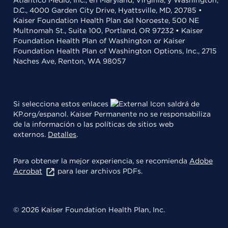
Atlántico Medio, Inc., en Maryland, Virginia, y Washington,
D.C., 4000 Garden City Drive, Hyattsville, MD, 20785 •
Kaiser Foundation Health Plan del Noroeste, 500 NE
Multnomah St., Suite 100, Portland, OR 97232 • Kaiser
Foundation Health Plan of Washington or Kaiser
Foundation Health Plan of Washington Options, Inc., 2715
Naches Ave, Renton, WA 98057
Si selecciona estos enlaces
saldrá de
KP.org/espanol. Kaiser Permanente no se responsabiliza
de la información o las políticas de sitios web
externos.
Detalles
.
Para obtener la mejor experiencia, se recomienda
Adobe
Acrobat
para leer archivos PDFs.
© 2026 Kaiser Foundation Health Plan, Inc.