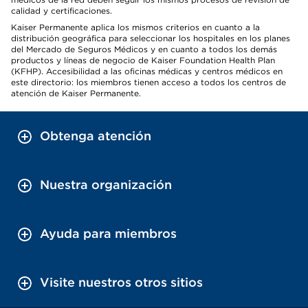
calidad y certificaciones.
Kaiser Permanente aplica los mismos criterios en cuanto a la
distribución geográfica para seleccionar los hospitales en los planes
del Mercado de Seguros Médicos y en cuanto a todos los demás
productos y líneas de negocio de Kaiser Foundation Health Plan
(KFHP). Accesibilidad a las oficinas médicas y centros médicos en
este directorio: los miembros tienen acceso a todos los centros de
atención de Kaiser Permanente.
Obtenga atención
Nuestra organización
Ayuda para miembros
Visite nuestros otros sitios