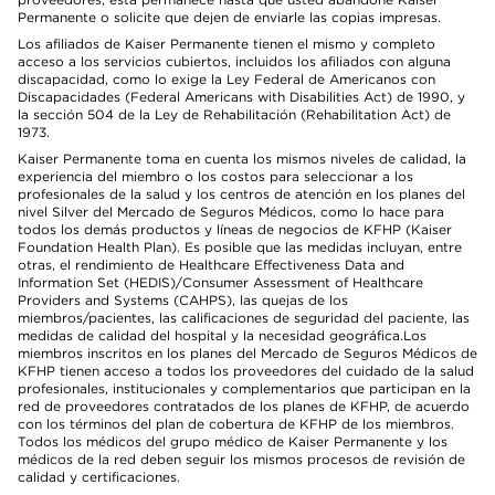
Permanente o solicite que dejen de enviarle las copias impresas.
Los afiliados de Kaiser Permanente tienen el mismo y completo
acceso a los servicios cubiertos, incluidos los afiliados con alguna
discapacidad, como lo exige la Ley Federal de Americanos con
Discapacidades (Federal Americans with Disabilities Act) de 1990, y
la sección 504 de la Ley de Rehabilitación (Rehabilitation Act) de
1973.
Kaiser Permanente toma en cuenta los mismos niveles de calidad, la
experiencia del miembro o los costos para seleccionar a los
profesionales de la salud y los centros de atención en los planes del
nivel Silver del Mercado de Seguros Médicos, como lo hace para
todos los demás productos y líneas de negocios de KFHP (Kaiser
Foundation Health Plan). Es posible que las medidas incluyan, entre
otras, el rendimiento de Healthcare Effectiveness Data and
Information Set (HEDIS)/Consumer Assessment of Healthcare
Providers and Systems (CAHPS), las quejas de los
miembros/pacientes, las calificaciones de seguridad del paciente, las
medidas de calidad del hospital y la necesidad geográfica.Los
miembros inscritos en los planes del Mercado de Seguros Médicos de
KFHP tienen acceso a todos los proveedores del cuidado de la salud
profesionales, institucionales y complementarios que participan en la
red de proveedores contratados de los planes de KFHP, de acuerdo
con los términos del plan de cobertura de KFHP de los miembros.
Todos los médicos del grupo médico de Kaiser Permanente y los
médicos de la red deben seguir los mismos procesos de revisión de
calidad y certificaciones.