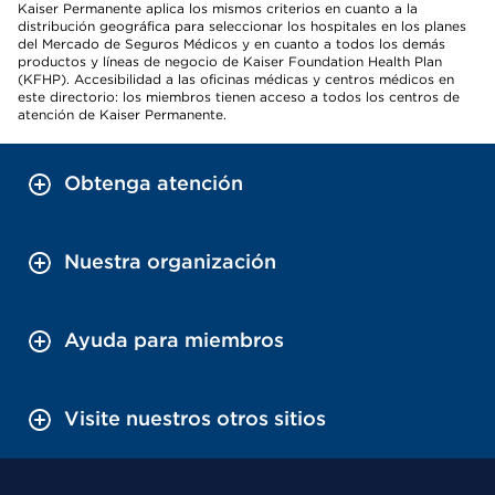
Kaiser Permanente aplica los mismos criterios en cuanto a la
distribución geográfica para seleccionar los hospitales en los planes
del Mercado de Seguros Médicos y en cuanto a todos los demás
productos y líneas de negocio de Kaiser Foundation Health Plan
(KFHP). Accesibilidad a las oficinas médicas y centros médicos en
este directorio: los miembros tienen acceso a todos los centros de
atención de Kaiser Permanente.
Obtenga atención
Nuestra organización
Ayuda para miembros
Visite nuestros otros sitios