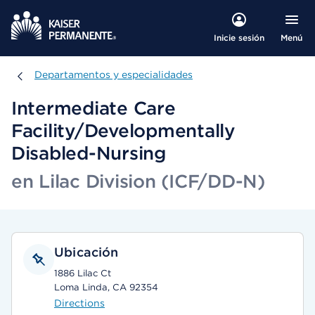
Menú
Inicie sesión
Departamentos y especialidades
Departamentos y especialidades
Intermediate Care
Facility/Developmentally
Disabled-Nursing
en Lilac Division (ICF/DD-N)
Ubicación
1886 Lilac Ct
Loma Linda, CA 92354
Directions