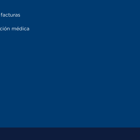
facturas
ación médica