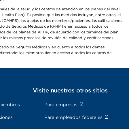
les de la salud y los centros de atención en los planes del nivel
alth Plan). Es posible que las medidas incluyan, entre otras, el
CAHPS), las quejas de los miembros/pacientes, las calificaciones
rcado de Seguros Médicos de KFHP tienen acceso a todos los
dos de los planes de KFHP, de acuerdo con los términos del plan
os mismos procesos de revisión de calidad y certificaciones.
Mercado de Seguros Médicos y en cuanto a todos los demás
irectorio: los miembros tienen acceso a todos los centros de
s
Visite nuestros otros sitios
miembros
Para empresas
ciones
Para empleados federales