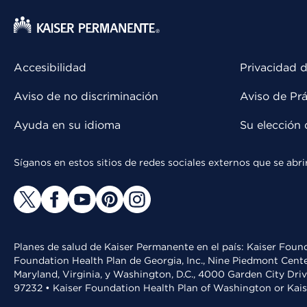
Accesibilidad
Privacidad d
Aviso de no discriminación
Aviso de Prá
Ayuda en su idioma
Su elección 
Síganos en estos sitios de redes sociales externos que se ab
Planes de salud de Kaiser Permanente en el país: Kaiser Found
Foundation Health Plan de Georgia, Inc., Nine Piedmont Cente
Maryland, Virginia, y Washington, D.C., 4000 Garden City Dri
97232 • Kaiser Foundation Health Plan of Washington or Kai