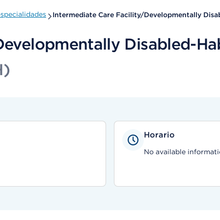
specialidades
Intermediate Care Facility/Developmentally Disab
Developmentally Disabled-Hab
H)
Horario
No available informati