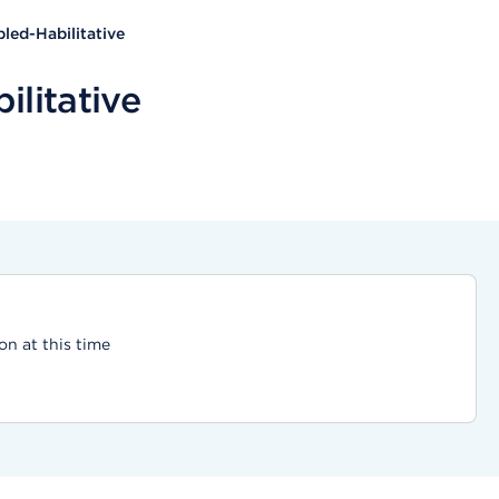
led-Habilitative
ilitative
on at this time