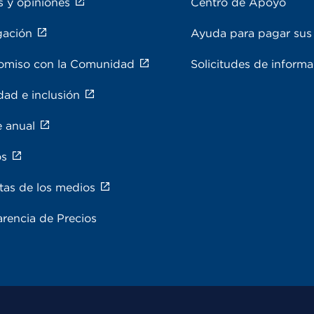
s y opiniones
Centro de Apoyo
gación
Ayuda para pagar sus 
miso con la Comunidad
Solicitudes de inform
dad e inclusión
e anual
os
tas de los medios
rencia de Precios