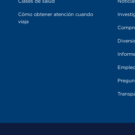
Clases de salud
Noticia
Cómo obtener atención cuando
Investi
viaja
Compro
Diversi
Inform
Emple
Pregun
Transpa