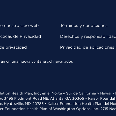
e nuestro sitio web
Términos y condiciones
cticas de Privacidad
Derechos y responsabilida
de privacidad
Privacidad de aplicaciones 
rirán en una nueva ventana del navegador.
ation Health Plan, Inc., en el Norte y Sur de California y Hawái 
r, 3495 Piedmont Road NE, Atlanta, GA 30305 • Kaiser Foundatio
ve, Hyattsville, MD, 20785 • Kaiser Foundation Health Plan del N
ser Foundation Health Plan of Washington Options, Inc., 2715 N