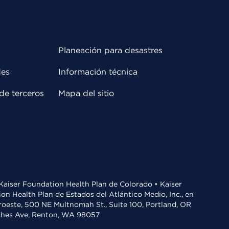
Planeación para desastres
des
Información técnica
de terceros
Mapa del sitio
• Kaiser Foundation Health Plan de Colorado • Kaiser
n Health Plan de Estados del Atlántico Medio, Inc., en
oroeste, 500 NE Multnomah St., Suite 100, Portland, OR
aches Ave, Renton, WA 98057