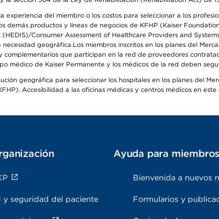
 experiencia del miembro o los costos para seleccionar a los profesiona
s demás productos y líneas de negocios de KFHP (Kaiser Foundation He
t (HEDIS)/Consumer Assessment of Healthcare Providers and Systems (
 la necesidad geográfica.Los miembros inscritos en los planes del Me
s y complementarios que participan en la red de proveedores contrata
o médico de Kaiser Permanente y los médicos de la red deben seguir l
ribución geográfica para seleccionar los hospitales en los planes del 
HP). Accesibilidad a las oficinas médicas y centros médicos en este d
rganización
Ayuda para miembro
KP
Bienvenida a nuevos 
 y seguridad del paciente
Formularios y publica