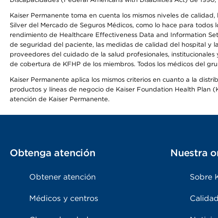
Kaiser Permanente toma en cuenta los mismos niveles de calidad, la
Silver del Mercado de Seguros Médicos, como lo hace para todos lo
rendimiento de Healthcare Effectiveness Data and Information Se
de seguridad del paciente, las medidas de calidad del hospital y
proveedores del cuidado de la salud profesionales, institucionale
de cobertura de KFHP de los miembros. Todos los médicos del grup
Kaiser Permanente aplica los mismos criterios en cuanto a la dist
productos y líneas de negocio de Kaiser Foundation Health Plan (KF
atención de Kaiser Permanente.
Obtenga atención
Nuestra o
Obtener atención
Sobre 
Médicos y centros
Calidad