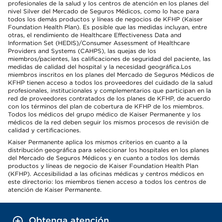
profesionales de la salud y los centros de atención en los planes del
nivel Silver del Mercado de Seguros Médicos, como lo hace para
todos los demás productos y líneas de negocios de KFHP (Kaiser
Foundation Health Plan). Es posible que las medidas incluyan, entre
otras, el rendimiento de Healthcare Effectiveness Data and
Information Set (HEDIS)/Consumer Assessment of Healthcare
Providers and Systems (CAHPS), las quejas de los
miembros/pacientes, las calificaciones de seguridad del paciente, las
medidas de calidad del hospital y la necesidad geográfica.Los
miembros inscritos en los planes del Mercado de Seguros Médicos de
KFHP tienen acceso a todos los proveedores del cuidado de la salud
profesionales, institucionales y complementarios que participan en la
red de proveedores contratados de los planes de KFHP, de acuerdo
con los términos del plan de cobertura de KFHP de los miembros.
Todos los médicos del grupo médico de Kaiser Permanente y los
médicos de la red deben seguir los mismos procesos de revisión de
calidad y certificaciones.
Kaiser Permanente aplica los mismos criterios en cuanto a la
distribución geográfica para seleccionar los hospitales en los planes
del Mercado de Seguros Médicos y en cuanto a todos los demás
productos y líneas de negocio de Kaiser Foundation Health Plan
(KFHP). Accesibilidad a las oficinas médicas y centros médicos en
este directorio: los miembros tienen acceso a todos los centros de
atención de Kaiser Permanente.
Obtenga atención