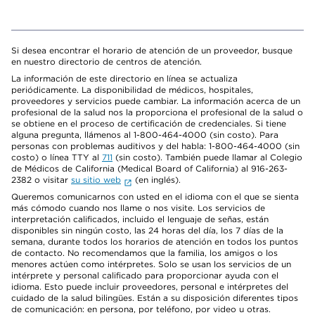
Si desea encontrar el horario de atención de un proveedor, busque
en nuestro directorio de centros de atención.
La información de este directorio en línea se actualiza
periódicamente. La disponibilidad de médicos, hospitales,
proveedores y servicios puede cambiar. La información acerca de un
profesional de la salud nos la proporciona el profesional de la salud o
se obtiene en el proceso de certificación de credenciales. Si tiene
alguna pregunta, llámenos al 1-800-464-4000 (sin costo). Para
personas con problemas auditivos y del habla: 1-800-464-4000 (sin
costo) o línea TTY al
711
(sin costo). También puede llamar al Colegio
de Médicos de California (Medical Board of California) al 916-263-
2382 o visitar
su sitio web
(en inglés).
Queremos comunicarnos con usted en el idioma con el que se sienta
más cómodo cuando nos llame o nos visite. Los servicios de
interpretación calificados, incluido el lenguaje de señas, están
disponibles sin ningún costo, las 24 horas del día, los 7 días de la
semana, durante todos los horarios de atención en todos los puntos
de contacto. No recomendamos que la familia, los amigos o los
menores actúen como intérpretes. Solo se usan los servicios de un
intérprete y personal calificado para proporcionar ayuda con el
idioma. Esto puede incluir proveedores, personal e intérpretes del
cuidado de la salud bilingües. Están a su disposición diferentes tipos
de comunicación: en persona, por teléfono, por video u otras.