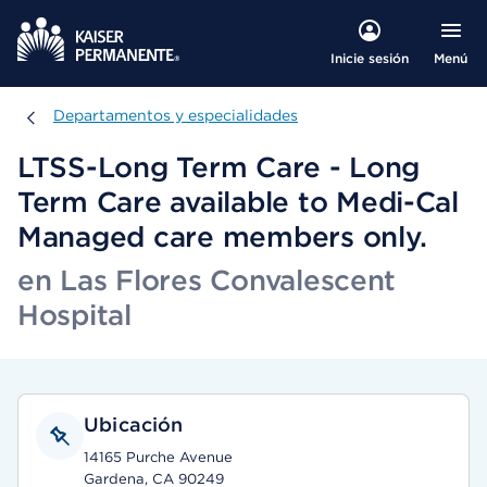
Menú
Inicie sesión
Departamentos y especialidades
Departamentos y especialidades
LTSS-Long Term Care - Long
Term Care available to Medi-Cal
Managed care members only.
en Las Flores Convalescent
Hospital
Ubicación
14165 Purche Avenue
Gardena, CA 90249