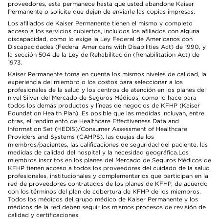
proveedores, esta permanece hasta que usted abandone Kaiser
Permanente o solicite que dejen de enviarle las copias impresas.
Los afiliados de Kaiser Permanente tienen el mismo y completo
acceso a los servicios cubiertos, incluidos los afiliados con alguna
discapacidad, como lo exige la Ley Federal de Americanos con
Discapacidades (Federal Americans with Disabilities Act) de 1990, y
la sección 504 de la Ley de Rehabilitación (Rehabilitation Act) de
1973.
Kaiser Permanente toma en cuenta los mismos niveles de calidad, la
experiencia del miembro o los costos para seleccionar a los
profesionales de la salud y los centros de atención en los planes del
nivel Silver del Mercado de Seguros Médicos, como lo hace para
todos los demás productos y líneas de negocios de KFHP (Kaiser
Foundation Health Plan). Es posible que las medidas incluyan, entre
otras, el rendimiento de Healthcare Effectiveness Data and
Information Set (HEDIS)/Consumer Assessment of Healthcare
Providers and Systems (CAHPS), las quejas de los
miembros/pacientes, las calificaciones de seguridad del paciente, las
medidas de calidad del hospital y la necesidad geográfica.Los
miembros inscritos en los planes del Mercado de Seguros Médicos de
KFHP tienen acceso a todos los proveedores del cuidado de la salud
profesionales, institucionales y complementarios que participan en la
red de proveedores contratados de los planes de KFHP, de acuerdo
con los términos del plan de cobertura de KFHP de los miembros.
Todos los médicos del grupo médico de Kaiser Permanente y los
médicos de la red deben seguir los mismos procesos de revisión de
calidad y certificaciones.