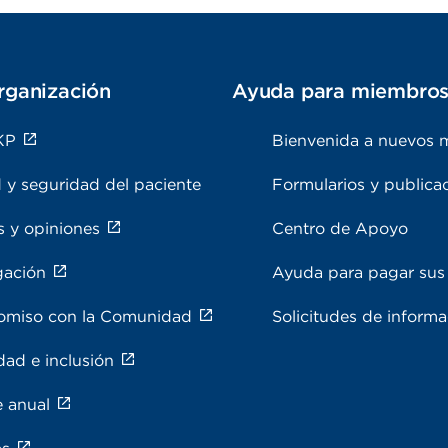
rganización
Ayuda para miembro
KP
Bienvenida a nuevos 
 y seguridad del paciente
Formularios y publica
s y opiniones
Centro de Apoyo
gación
Ayuda para pagar sus 
miso con la Comunidad
Solicitudes de inform
dad e inclusión
e anual