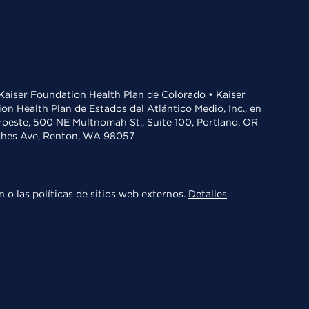
• Kaiser Foundation Health Plan de Colorado • Kaiser
n Health Plan de Estados del Atlántico Medio, Inc., en
oroeste, 500 NE Multnomah St., Suite 100, Portland, OR
aches Ave, Renton, WA 98057
 o las políticas de sitios web externos.
Detalles
.