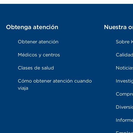
Obtenga atención
Nuestra o
Obtener atención
Sobre 
Médicos y centros
Calidad
Clases de salud
Noticia
Cómo obtener atención cuando
Investi
viaja
Compro
Diversi
Inform