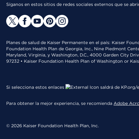
Síganos en estos sitios de redes sociales externos que se ab
Planes de salud de Kaiser Permanente en el país: Kaiser Found
Foundation Health Plan de Georgia, Inc., Nine Piedmont Cente
Maryland, Virginia, y Washington, D.C., 4000 Garden City Dri
97232 • Kaiser Foundation Health Plan of Washington or Kai
Si selecciona estos enlaces
saldrá de KP.org/e
Para obtener la mejor experiencia, se recomienda
Adobe Acr
© 2026 Kaiser Foundation Health Plan, Inc.