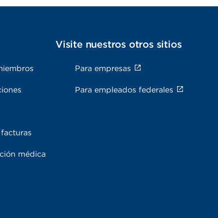
s
Visite nuestros otros sitios
miembros
Para empresas
ciones
Para empleados federales
facturas
ación médica