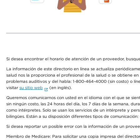
Si desea encontrar el horario de atención de un proveedor, busque
La información de este directorio en línea se actualiza periódicam
salud nos la proporciona el profesional de la salud o se obtiene e
problemas auditivos y del habla: 1-800-464-4000 (sin costo) o lín
visitar
su sitio web
(en inglés).
Queremos comunicarnos con usted en el idioma con el que se sienta 
sin ningún costo, las 24 horas del día, los 7 días de la semana, d
como intérpretes. Solo se usan los servicios de un intérprete y per
bilingües. Están a su disposición diferentes tipos de comunicación:
Si desea reportar un posible error con la información de un prove
Miembro de Medicare: Para solicitar una copia impresa del director