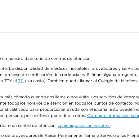
 en nuestro directorio de centros de atención.
ente. La disponibilidad de médicos, hospitales, proveedores y servici
n el proceso de certificación de credenciales. Si tiene alguna pregunt
ea TTY al
711
(sin costo). También puede llamar al Colegio de Médicos d
más cómodo cuando nos llame o nos visite. Los servicios de interpreta
urante todos los horarios de atención en todos los puntos de contacto.
sonal calificado para proporcionar ayuda con el idioma. Esto puede inc
 en persona, por teléfono, por video u otras.
Obtenga información sobre
edor o un centro de atención,
comuníquese con nosotros
.
io de proveedores de Kaiser Permanente, llame a Servicio a los Miembr