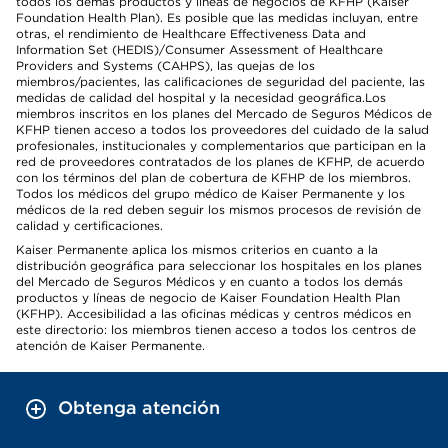
todos los demás productos y líneas de negocios de KFHP (Kaiser
Foundation Health Plan). Es posible que las medidas incluyan, entre
otras, el rendimiento de Healthcare Effectiveness Data and
Information Set (HEDIS)/Consumer Assessment of Healthcare
Providers and Systems (CAHPS), las quejas de los
miembros/pacientes, las calificaciones de seguridad del paciente, las
medidas de calidad del hospital y la necesidad geográfica.Los
miembros inscritos en los planes del Mercado de Seguros Médicos de
KFHP tienen acceso a todos los proveedores del cuidado de la salud
profesionales, institucionales y complementarios que participan en la
red de proveedores contratados de los planes de KFHP, de acuerdo
con los términos del plan de cobertura de KFHP de los miembros.
Todos los médicos del grupo médico de Kaiser Permanente y los
médicos de la red deben seguir los mismos procesos de revisión de
calidad y certificaciones.
Kaiser Permanente aplica los mismos criterios en cuanto a la
distribución geográfica para seleccionar los hospitales en los planes
del Mercado de Seguros Médicos y en cuanto a todos los demás
productos y líneas de negocio de Kaiser Foundation Health Plan
(KFHP). Accesibilidad a las oficinas médicas y centros médicos en
este directorio: los miembros tienen acceso a todos los centros de
atención de Kaiser Permanente.
Obtenga atención