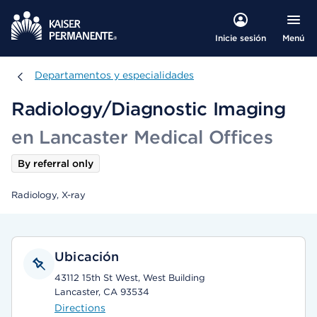
Menú
Inicie sesión
Departamentos y especialidades
Departamentos y especialidades
Radiology/Diagnostic Imaging
en Lancaster Medical Offices
By referral only
Radiology, X-ray
Ubicación
43112 15th St West, West Building
Lancaster, CA 93534
Directions