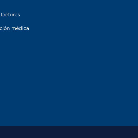
facturas
ación médica