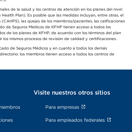
les de la salud y los centros de atención en los planes del nivel
alth Plan). Es posible que las medidas incluyan, entre otras, el
CAHPS), las quejas de los miembros/pacientes, las calificaciones
rcado de Seguros Médicos de KFHP tienen acceso a todos los
dos de los planes de KFHP, de acuerdo con los términos del plan
os mismos procesos de revisión de calidad y certificaciones.
Mercado de Seguros Médicos y en cuanto a todos los demás
irectorio: los miembros tienen acceso a todos los centros de
s
Visite nuestros otros sitios
miembros
Para empresas
ciones
Para empleados federales