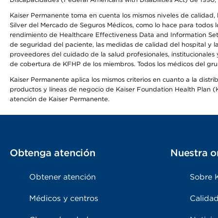
Kaiser Permanente toma en cuenta los mismos niveles de calidad, la
Silver del Mercado de Seguros Médicos, como lo hace para todos lo
rendimiento de Healthcare Effectiveness Data and Information Se
de seguridad del paciente, las medidas de calidad del hospital y
proveedores del cuidado de la salud profesionales, institucionale
de cobertura de KFHP de los miembros. Todos los médicos del grup
Kaiser Permanente aplica los mismos criterios en cuanto a la dist
productos y líneas de negocio de Kaiser Foundation Health Plan (KF
atención de Kaiser Permanente.
Obtenga atención
Nuestra o
Obtener atención
Sobre 
Médicos y centros
Calidad