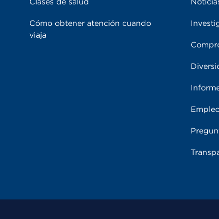
Clases de salud
Noticia
Cómo obtener atención cuando
Investi
viaja
Compro
Diversi
Inform
Emple
Pregun
Transpa