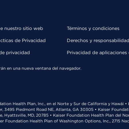
e nuestro sitio web
Términos y condiciones
cticas de Privacidad
Derechos y responsabilida
de privacidad
Privacidad de aplicaciones 
rirán en una nueva ventana del navegador.
ation Health Plan, Inc., en el Norte y Sur de California y Hawái 
r, 3495 Piedmont Road NE, Atlanta, GA 30305 • Kaiser Foundatio
ve, Hyattsville, MD, 20785 • Kaiser Foundation Health Plan del N
ser Foundation Health Plan of Washington Options, Inc., 2715 N