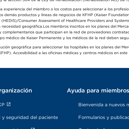
 experiencia del miembro o los costos para seleccionar a los profesiona
s demás productos y líneas de negocios de KFHP (Kaiser Foundation He
t (HEDIS)/Consumer Assessment of Healthcare Providers and Systems (
 la necesidad geográfica.Los miembros inscritos en los planes del Me
s y complementarios que participan en la red de proveedores contrata
o médico de Kaiser Permanente y los médicos de la red deben seguir l
ribución geográfica para seleccionar los hospitales en los planes del 
HP). Accesibilidad a las oficinas médicas y centros médicos en este d
rganización
Ayuda para miembro
KP
Bienvenida a nuevos 
 y seguridad del paciente
Formularios y publica