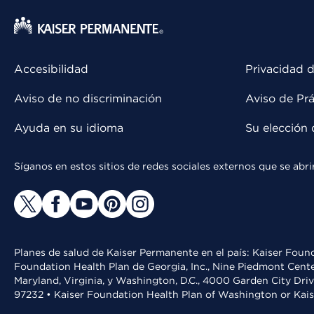
Accesibilidad
Privacidad d
Aviso de no discriminación
Aviso de Prá
Ayuda en su idioma
Su elección 
Síganos en estos sitios de redes sociales externos que se ab
Planes de salud de Kaiser Permanente en el país: Kaiser Found
Foundation Health Plan de Georgia, Inc., Nine Piedmont Cente
Maryland, Virginia, y Washington, D.C., 4000 Garden City Dri
97232 • Kaiser Foundation Health Plan of Washington or Kai