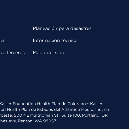
Planeación para desastres
des
Información técnica
de terceros
Mapa del sitio
• Kaiser Foundation Health Plan de Colorado • Kaiser
n Health Plan de Estados del Atlántico Medio, Inc., en
oroeste, 500 NE Multnomah St., Suite 100, Portland, OR
aches Ave, Renton, WA 98057