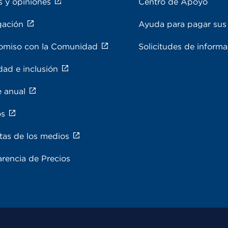
s y opiniones
Centro de Apoyo
gación
Ayuda para pagar sus 
miso con la Comunidad
Solicitudes de inform
dad e inclusión
e anual
os
tas de los medios
rencia de Precios