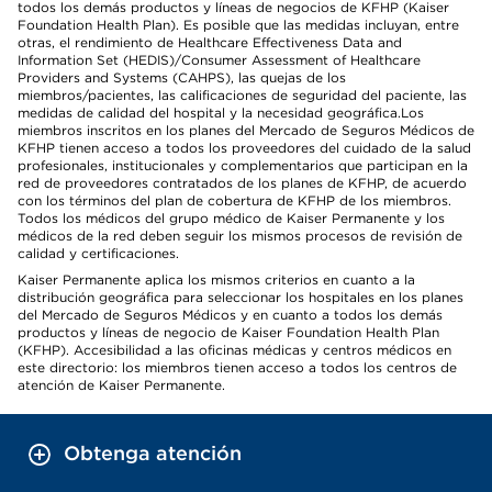
todos los demás productos y líneas de negocios de KFHP (Kaiser
Foundation Health Plan). Es posible que las medidas incluyan, entre
otras, el rendimiento de Healthcare Effectiveness Data and
Information Set (HEDIS)/Consumer Assessment of Healthcare
Providers and Systems (CAHPS), las quejas de los
miembros/pacientes, las calificaciones de seguridad del paciente, las
medidas de calidad del hospital y la necesidad geográfica.Los
miembros inscritos en los planes del Mercado de Seguros Médicos de
KFHP tienen acceso a todos los proveedores del cuidado de la salud
profesionales, institucionales y complementarios que participan en la
red de proveedores contratados de los planes de KFHP, de acuerdo
con los términos del plan de cobertura de KFHP de los miembros.
Todos los médicos del grupo médico de Kaiser Permanente y los
médicos de la red deben seguir los mismos procesos de revisión de
calidad y certificaciones.
Kaiser Permanente aplica los mismos criterios en cuanto a la
distribución geográfica para seleccionar los hospitales en los planes
del Mercado de Seguros Médicos y en cuanto a todos los demás
productos y líneas de negocio de Kaiser Foundation Health Plan
(KFHP). Accesibilidad a las oficinas médicas y centros médicos en
este directorio: los miembros tienen acceso a todos los centros de
atención de Kaiser Permanente.
Obtenga atención