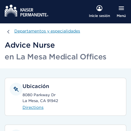
Menú
Inicie sesión
Departamentos y especialidades
Departamentos y especialidades
Advice Nurse
en La Mesa Medical Offices
Ubicación
8080 Parkway Dr
La Mesa, CA 91942
Directions