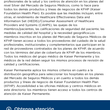
profesionales de la salud y los centros de atención en los planes del
nivel Silver del Mercado de Seguros Médicos, como lo hace para
todos los demás productos y líneas de negocios de KFHP (Kaiser
Foundation Health Plan). Es posible que las medidas incluyan, entre
otras, el rendimiento de Healthcare Effectiveness Data and
Information Set (HEDIS)/Consumer Assessment of Healthcare
Providers and Systems (CAHPS), las quejas de los
miembros/pacientes, las calificaciones de seguridad del paciente, las
medidas de calidad del hospital y la necesidad geográfica.Los
miembros inscritos en los planes del Mercado de Seguros Médicos de
KFHP tienen acceso a todos los proveedores del cuidado de la salud
profesionales, institucionales y complementarios que participan en la
red de proveedores contratados de los planes de KFHP, de acuerdo
con los términos del plan de cobertura de KFHP de los miembros.
Todos los médicos del grupo médico de Kaiser Permanente y los
médicos de la red deben seguir los mismos procesos de revisión de
calidad y certificaciones.
Kaiser Permanente aplica los mismos criterios en cuanto a la
distribución geográfica para seleccionar los hospitales en los planes
del Mercado de Seguros Médicos y en cuanto a todos los demás
productos y líneas de negocio de Kaiser Foundation Health Plan
(KFHP). Accesibilidad a las oficinas médicas y centros médicos en
este directorio: los miembros tienen acceso a todos los centros de
atención de Kaiser Permanente.
Obtenga atención