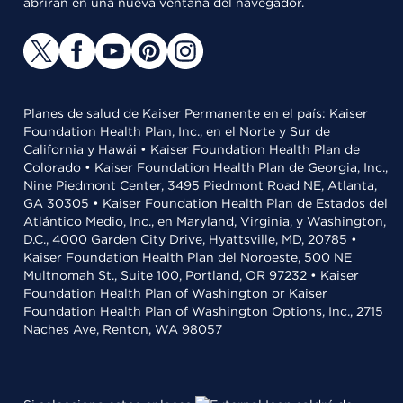
abrirán en una nueva ventana del navegador.
Planes de salud de Kaiser Permanente en el país: Kaiser
Foundation Health Plan, Inc., en el Norte y Sur de
California y Hawái • Kaiser Foundation Health Plan de
Colorado • Kaiser Foundation Health Plan de Georgia, Inc.,
Nine Piedmont Center, 3495 Piedmont Road NE, Atlanta,
GA 30305 • Kaiser Foundation Health Plan de Estados del
Atlántico Medio, Inc., en Maryland, Virginia, y Washington,
D.C., 4000 Garden City Drive, Hyattsville, MD, 20785 •
Kaiser Foundation Health Plan del Noroeste, 500 NE
Multnomah St., Suite 100, Portland, OR 97232 • Kaiser
Foundation Health Plan of Washington or Kaiser
Foundation Health Plan of Washington Options, Inc., 2715
Naches Ave, Renton, WA 98057