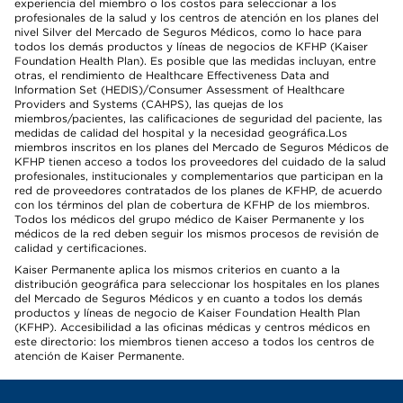
experiencia del miembro o los costos para seleccionar a los
profesionales de la salud y los centros de atención en los planes del
nivel Silver del Mercado de Seguros Médicos, como lo hace para
todos los demás productos y líneas de negocios de KFHP (Kaiser
Foundation Health Plan). Es posible que las medidas incluyan, entre
otras, el rendimiento de Healthcare Effectiveness Data and
Information Set (HEDIS)/Consumer Assessment of Healthcare
Providers and Systems (CAHPS), las quejas de los
miembros/pacientes, las calificaciones de seguridad del paciente, las
medidas de calidad del hospital y la necesidad geográfica.Los
miembros inscritos en los planes del Mercado de Seguros Médicos de
KFHP tienen acceso a todos los proveedores del cuidado de la salud
profesionales, institucionales y complementarios que participan en la
red de proveedores contratados de los planes de KFHP, de acuerdo
con los términos del plan de cobertura de KFHP de los miembros.
Todos los médicos del grupo médico de Kaiser Permanente y los
médicos de la red deben seguir los mismos procesos de revisión de
calidad y certificaciones.
Kaiser Permanente aplica los mismos criterios en cuanto a la
distribución geográfica para seleccionar los hospitales en los planes
del Mercado de Seguros Médicos y en cuanto a todos los demás
productos y líneas de negocio de Kaiser Foundation Health Plan
(KFHP). Accesibilidad a las oficinas médicas y centros médicos en
este directorio: los miembros tienen acceso a todos los centros de
atención de Kaiser Permanente.