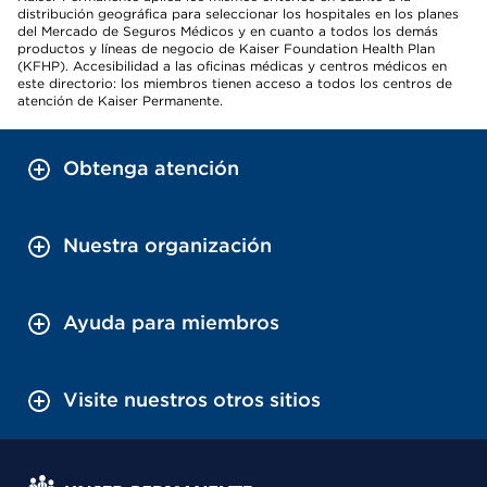
distribución geográfica para seleccionar los hospitales en los planes
del Mercado de Seguros Médicos y en cuanto a todos los demás
productos y líneas de negocio de Kaiser Foundation Health Plan
(KFHP). Accesibilidad a las oficinas médicas y centros médicos en
este directorio: los miembros tienen acceso a todos los centros de
atención de Kaiser Permanente.
Obtenga atención
Nuestra organización
Ayuda para miembros
Visite nuestros otros sitios