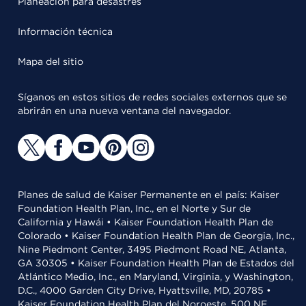
Planeación para desastres
Información técnica
Mapa del sitio
Síganos en estos sitios de redes sociales externos que se
abrirán en una nueva ventana del navegador.
Planes de salud de Kaiser Permanente en el país: Kaiser
Foundation Health Plan, Inc., en el Norte y Sur de
California y Hawái • Kaiser Foundation Health Plan de
Colorado • Kaiser Foundation Health Plan de Georgia, Inc.,
Nine Piedmont Center, 3495 Piedmont Road NE, Atlanta,
GA 30305 • Kaiser Foundation Health Plan de Estados del
Atlántico Medio, Inc., en Maryland, Virginia, y Washington,
D.C., 4000 Garden City Drive, Hyattsville, MD, 20785 •
Kaiser Foundation Health Plan del Noroeste, 500 NE