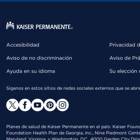
Accesibilidad
Privacidad d
Aviso de no discriminación
Aviso de Prá
Ayuda en su idioma
Su elección 
Síganos en estos sitios de redes sociales externos que se ab
Planes de salud de Kaiser Permanente en el país: Kaiser Found
Foundation Health Plan de Georgia, Inc., Nine Piedmont Cente
Maryland, Virginia, y Washington, D.C., 4000 Garden City Dri