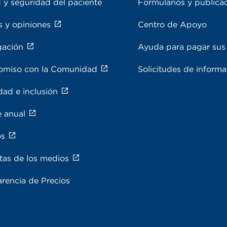
 y seguridad del paciente
Formularios y publica
s y opiniones
Centro de Apoyo
gación
Ayuda para pagar sus 
miso con la Comunidad
Solicitudes de inform
dad e inclusión
e anual
os
tas de los medios
rencia de Precios