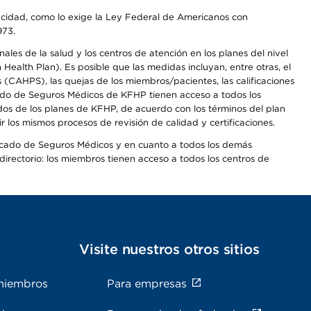
apacidad, como lo exige la Ley Federal de Americanos con
973.
les de la salud y los centros de atención en los planes del nivel
alth Plan). Es posible que las medidas incluyan, entre otras, el
CAHPS), las quejas de los miembros/pacientes, las calificaciones
rcado de Seguros Médicos de KFHP tienen acceso a todos los
dos de los planes de KFHP, de acuerdo con los términos del plan
os mismos procesos de revisión de calidad y certificaciones.
Mercado de Seguros Médicos y en cuanto a todos los demás
irectorio: los miembros tienen acceso a todos los centros de
s
Visite nuestros otros sitios
miembros
Para empresas