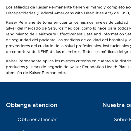
Los afiliados de Kaiser Permanente tienen el mismo y completo acce
Discapacidades (Federal Americans with Disabilities Act) de 1990, 
Kaiser Permanente toma en cuenta los mismos niveles de calidad, la
Silver del Mercado de Seguros Médicos, como lo hace para todos lo
rendimiento de Healthcare Effectiveness Data and Information Se
de seguridad del paciente, las medidas de calidad del hospital y
proveedores del cuidado de la salud profesionales, institucionale
de cobertura de KFHP de los miembros. Todos los médicos del grup
Kaiser Permanente aplica los mismos criterios en cuanto a la dist
productos y líneas de negocio de Kaiser Foundation Health Plan (KF
atención de Kaiser Permanente.
Obtenga atención
Nuestra o
Obtener atención
Sobre 