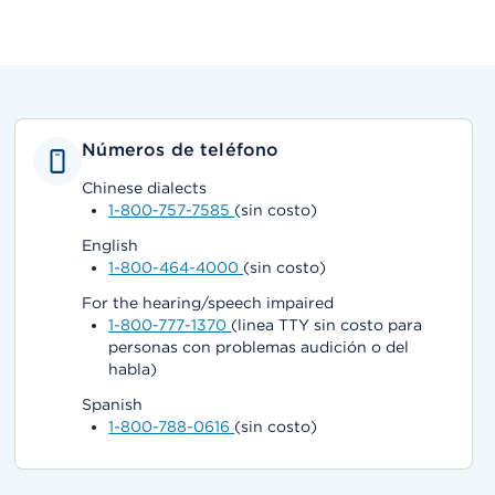
Números de teléfono
Chinese dialects
1-800-757-7585
(sin costo)
English
1-800-464-4000
(sin costo)
For the hearing/speech impaired
1-800-777-1370
(linea TTY sin costo para
personas con problemas audición o del
habla)
Spanish
1-800-788-0616
(sin costo)