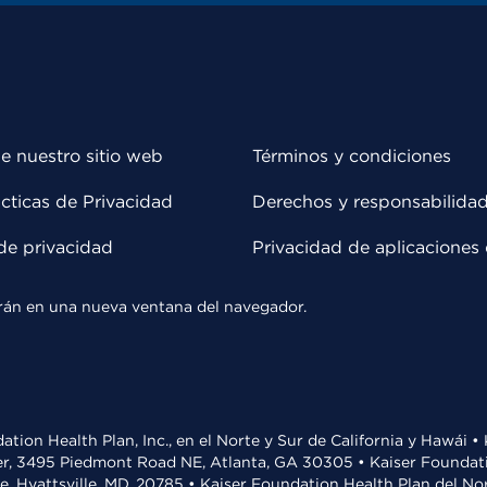
e nuestro sitio web
Términos y condiciones
cticas de Privacidad
Derechos y responsabilida
de privacidad
Privacidad de aplicaciones 
rirán en una nueva ventana del navegador.
ation Health Plan, Inc., en el Norte y Sur de California y Hawái 
r, 3495 Piedmont Road NE, Atlanta, GA 30305 • Kaiser Foundatio
ve, Hyattsville, MD, 20785 • Kaiser Foundation Health Plan del N