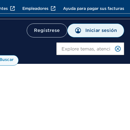
ntes
Empleadores
Ayuda para pagar sus facturas
Iniciar sesión
Regístrese
Bu
Buscar