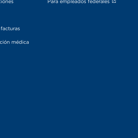
ciones
Para empleados federales
facturas
ación médica