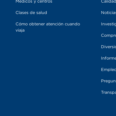
Médicos y centros
Calidad
Clases de salud
Noticia
Cómo obtener atención cuando
Investi
viaja
Compro
Diversi
Inform
Emple
Pregun
Transpa