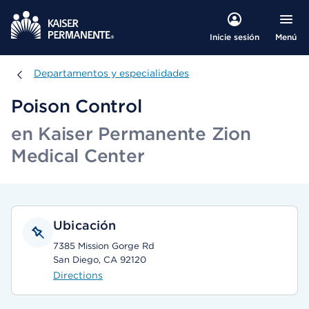
Menú
Inicie sesión
Departamentos y especialidades
Departamentos y especialidades
Poison Control
en Kaiser Permanente Zion
Medical Center
Ubicación
7385 Mission Gorge Rd
San Diego, CA 92120
Directions