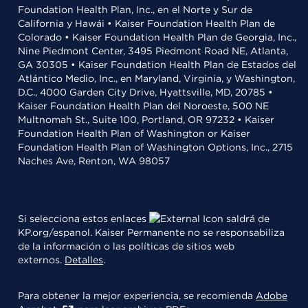
Foundation Health Plan, Inc., en el Norte y Sur de
California y Hawái • Kaiser Foundation Health Plan de
Colorado • Kaiser Foundation Health Plan de Georgia, Inc.,
Nine Piedmont Center, 3495 Piedmont Road NE, Atlanta,
GA 30305 • Kaiser Foundation Health Plan de Estados del
Atlántico Medio, Inc., en Maryland, Virginia, y Washington,
D.C., 4000 Garden City Drive, Hyattsville, MD, 20785 •
Kaiser Foundation Health Plan del Noroeste, 500 NE
Multnomah St., Suite 100, Portland, OR 97232 • Kaiser
Foundation Health Plan of Washington or Kaiser
Foundation Health Plan of Washington Options, Inc., 2715
Naches Ave, Renton, WA 98057
Si selecciona estos enlaces
saldrá de
KP.org/espanol. Kaiser Permanente no se responsabiliza
de la información o las políticas de sitios web
externos.
Detalles
.
Para obtener la mejor experiencia, se recomienda
Adobe