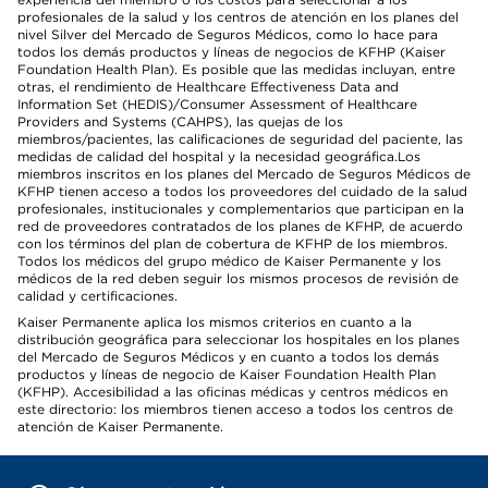
profesionales de la salud y los centros de atención en los planes del
nivel Silver del Mercado de Seguros Médicos, como lo hace para
todos los demás productos y líneas de negocios de KFHP (Kaiser
Foundation Health Plan). Es posible que las medidas incluyan, entre
otras, el rendimiento de Healthcare Effectiveness Data and
Information Set (HEDIS)/Consumer Assessment of Healthcare
Providers and Systems (CAHPS), las quejas de los
miembros/pacientes, las calificaciones de seguridad del paciente, las
medidas de calidad del hospital y la necesidad geográfica.Los
miembros inscritos en los planes del Mercado de Seguros Médicos de
KFHP tienen acceso a todos los proveedores del cuidado de la salud
profesionales, institucionales y complementarios que participan en la
red de proveedores contratados de los planes de KFHP, de acuerdo
con los términos del plan de cobertura de KFHP de los miembros.
Todos los médicos del grupo médico de Kaiser Permanente y los
médicos de la red deben seguir los mismos procesos de revisión de
calidad y certificaciones.
Kaiser Permanente aplica los mismos criterios en cuanto a la
distribución geográfica para seleccionar los hospitales en los planes
del Mercado de Seguros Médicos y en cuanto a todos los demás
productos y líneas de negocio de Kaiser Foundation Health Plan
(KFHP). Accesibilidad a las oficinas médicas y centros médicos en
este directorio: los miembros tienen acceso a todos los centros de
atención de Kaiser Permanente.