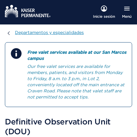
Menú
Inicie sesión
Departamentos y especialidades
Departamentos y especialidades
Free valet services available at our San Marcos
campus
Our free valet services are available for
members, patients, and visitors from Monday
to Friday, 8 a.m. to 3 p.m., in Lot 2,
conveniently located off the main entrance at
Craven Road. Please note that valet staff are
not permitted to accept tips.
Definitive Observation Unit
(DOU)