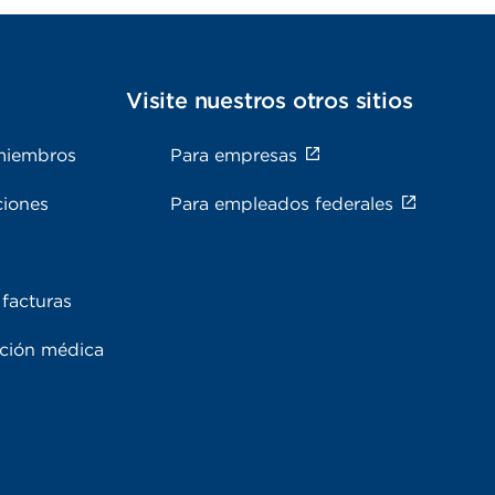
s
Visite nuestros otros sitios
miembros
Para empresas
ciones
Para empleados federales
facturas
ación médica