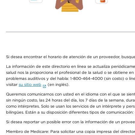
Si desea encontrar el horario de atención de un proveedor, busque
La información de este directorio en línea se actualiza periódicam
salud nos la proporciona el profesional de la salud o se obtiene e
problemas auditivos y del habla: 1-800-464-4000 (sin costo) o lín
visitar
su sitio web
(en inglés).
Queremos comunicarnos con usted en el idioma con el que se sienta 
sin ningún costo, las 24 horas del día, los 7 días de la semana, d
como intérpretes. Solo se usan los servicios de un intérprete y per
bilingües. Están a su disposición diferentes tipos de comunicación:
Si desea reportar un posible error con la información de un prove
Miembro de Medicare: Para solicitar una copia impresa del director