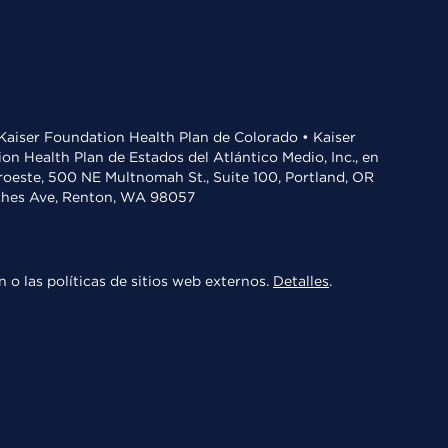
• Kaiser Foundation Health Plan de Colorado • Kaiser
n Health Plan de Estados del Atlántico Medio, Inc., en
oroeste, 500 NE Multnomah St., Suite 100, Portland, OR
aches Ave, Renton, WA 98057
 o las políticas de sitios web externos.
Detalles
.