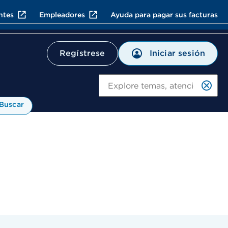
ntes
Empleadores
Ayuda para pagar sus facturas
Iniciar sesión
Regístrese
Bu
Buscar