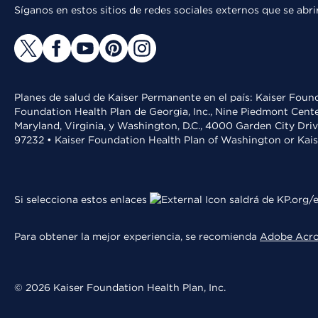
Síganos en estos sitios de redes sociales externos que se ab
Planes de salud de Kaiser Permanente en el país: Kaiser Found
Foundation Health Plan de Georgia, Inc., Nine Piedmont Cente
Maryland, Virginia, y Washington, D.C., 4000 Garden City Dri
97232 • Kaiser Foundation Health Plan of Washington or Kai
Si selecciona estos enlaces
saldrá de KP.org/e
Para obtener la mejor experiencia, se recomienda
Adobe Acr
© 2026 Kaiser Foundation Health Plan, Inc.