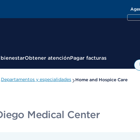
Age
 bienestar
Obtener atención
Pagar facturas
Departamentos y especialidades
Home and Hospice Care
Diego Medical Center