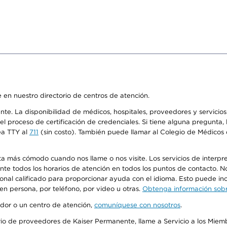
 en nuestro directorio de centros de atención.
ente. La disponibilidad de médicos, hospitales, proveedores y servici
n el proceso de certificación de credenciales. Si tiene alguna pregunt
ea TTY al
711
(sin costo). También puede llamar al Colegio de Médicos d
más cómodo cuando nos llame o nos visite. Los servicios de interpreta
urante todos los horarios de atención en todos los puntos de contacto.
sonal calificado para proporcionar ayuda con el idioma. Esto puede inc
 en persona, por teléfono, por video u otras.
Obtenga información sobre
edor o un centro de atención,
comuníquese con nosotros
.
io de proveedores de Kaiser Permanente, llame a Servicio a los Miembr