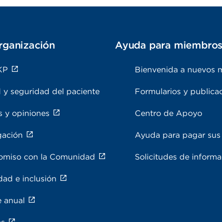
rganización
Ayuda para miembro
KP
Bienvenida a nuevos 
 y seguridad del paciente
Formularios y publica
s y opiniones
Centro de Apoyo
gación
Ayuda para pagar sus 
miso con la Comunidad
Solicitudes de inform
dad e inclusión
e anual