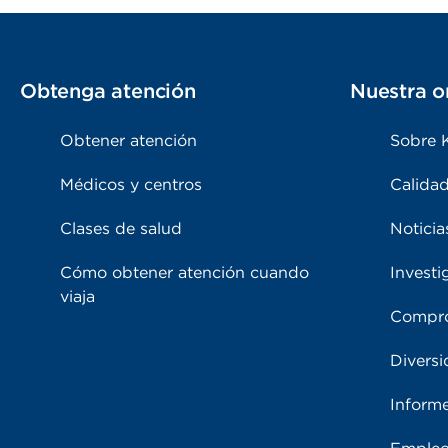
Obtenga atención
Nuestra o
Obtener atención
Sobre 
Médicos y centros
Calidad
Clases de salud
Noticia
Cómo obtener atención cuando
Investi
viaja
Compro
Diversi
Inform