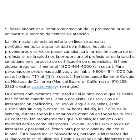
Si desea encontrar el horario de atención de un proveedor, busque
en nuestro directorio de centros de atención.
La información de este directorio en línea se actualiza
periódicamente. La disponibilidad de médicos, hospitales,
proveedores y servicios puede cambiar. La información acerca de un
profesional de la salud nos la proporciona el profesional de la salud o
se obtiene en el proceso de certificación de credenciales. Si tiene
alguna pregunta, llámenos al 1-800-464-4000 (sin costo). Para
personas con problemas auditivos y del habla: 1-800-464-4000 (sin
costo) o línea TTY al
711
(sin costo). También puede llamar al Colegio
de Médicos de California (Medical Board of California) al 916-263-
2382 o visitar
su sitio web
(en inglés).
Queremos comunicarnos con usted en el idioma con el que se sienta
más cómodo cuando nos llame o nos visite. Los servicios de
interpretación calificados, incluido el lenguaje de señas, están
disponibles sin ningún costo, las 24 horas del día, los 7 días de la
semana, durante todos los horarios de atención en todos los puntos
de contacto. No recomendamos que la familia, los amigos o los
menores actúen como intérpretes. Solo se usan los servicios de un
intérprete y personal calificado para proporcionar ayuda con el
idioma. Esto puede incluir proveedores, personal e intérpretes del
cuidado de la salud bilingües. Están a su disposición diferentes tipos