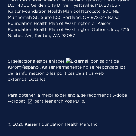
D.C., 4000 Garden City Drive, Hyattsville, MD, 20785 •
Kaiser Foundation Health Plan del Noroeste, 500 NE
Multnomah St., Suite 100, Portland, OR 97232 • Kaiser
Foundation Health Plan of Washington or Kaiser
Foundation Health Plan of Washington Options, Inc., 2715
Naches Ave, Renton, WA 98057
Si selecciona estos enlaces
saldrá de
KP.org/espanol. Kaiser Permanente no se responsabiliza
de la información o las políticas de sitios web
externos.
Detalles
.
Para obtener la mejor experiencia, se recomienda
Adobe
Acrobat
para leer archivos PDFs.
© 2026 Kaiser Foundation Health Plan, Inc.