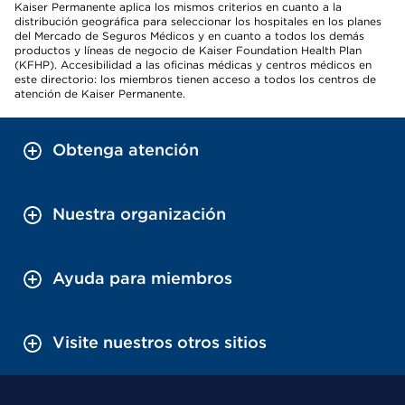
Kaiser Permanente aplica los mismos criterios en cuanto a la
distribución geográfica para seleccionar los hospitales en los planes
del Mercado de Seguros Médicos y en cuanto a todos los demás
productos y líneas de negocio de Kaiser Foundation Health Plan
(KFHP). Accesibilidad a las oficinas médicas y centros médicos en
este directorio: los miembros tienen acceso a todos los centros de
atención de Kaiser Permanente.
Obtenga atención
Nuestra organización
Ayuda para miembros
Visite nuestros otros sitios