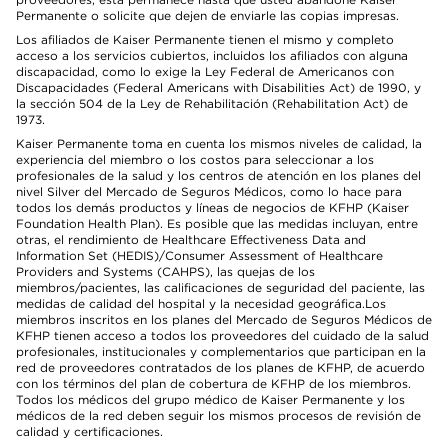
Permanente o solicite que dejen de enviarle las copias impresas.
Los afiliados de Kaiser Permanente tienen el mismo y completo
acceso a los servicios cubiertos, incluidos los afiliados con alguna
discapacidad, como lo exige la Ley Federal de Americanos con
Discapacidades (Federal Americans with Disabilities Act) de 1990, y
la sección 504 de la Ley de Rehabilitación (Rehabilitation Act) de
1973.
Kaiser Permanente toma en cuenta los mismos niveles de calidad, la
experiencia del miembro o los costos para seleccionar a los
profesionales de la salud y los centros de atención en los planes del
nivel Silver del Mercado de Seguros Médicos, como lo hace para
todos los demás productos y líneas de negocios de KFHP (Kaiser
Foundation Health Plan). Es posible que las medidas incluyan, entre
otras, el rendimiento de Healthcare Effectiveness Data and
Information Set (HEDIS)/Consumer Assessment of Healthcare
Providers and Systems (CAHPS), las quejas de los
miembros/pacientes, las calificaciones de seguridad del paciente, las
medidas de calidad del hospital y la necesidad geográfica.Los
miembros inscritos en los planes del Mercado de Seguros Médicos de
KFHP tienen acceso a todos los proveedores del cuidado de la salud
profesionales, institucionales y complementarios que participan en la
red de proveedores contratados de los planes de KFHP, de acuerdo
con los términos del plan de cobertura de KFHP de los miembros.
Todos los médicos del grupo médico de Kaiser Permanente y los
médicos de la red deben seguir los mismos procesos de revisión de
calidad y certificaciones.