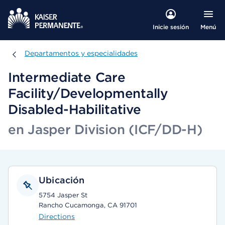
Menú
Inicie sesión
Departamentos y especialidades
Departamentos y especialidades
Intermediate Care
Facility/Developmentally
Disabled-Habilitative
en Jasper Division (ICF/DD-H)
Ubicación
5754 Jasper St
Rancho Cucamonga, CA 91701
Directions