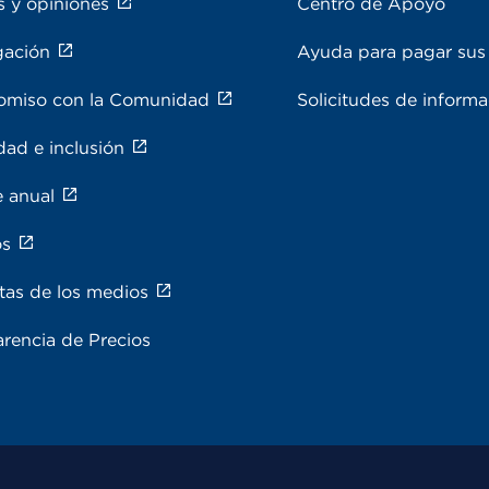
s y opiniones
Centro de Apoyo
gación
Ayuda para pagar sus 
miso con la Comunidad
Solicitudes de inform
dad e inclusión
e anual
os
tas de los medios
rencia de Precios