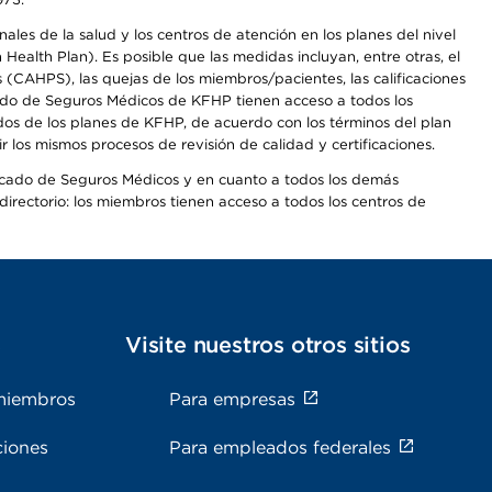
les de la salud y los centros de atención en los planes del nivel
alth Plan). Es posible que las medidas incluyan, entre otras, el
CAHPS), las quejas de los miembros/pacientes, las calificaciones
rcado de Seguros Médicos de KFHP tienen acceso a todos los
dos de los planes de KFHP, de acuerdo con los términos del plan
os mismos procesos de revisión de calidad y certificaciones.
Mercado de Seguros Médicos y en cuanto a todos los demás
irectorio: los miembros tienen acceso a todos los centros de
s
Visite nuestros otros sitios
miembros
Para empresas
ciones
Para empleados federales