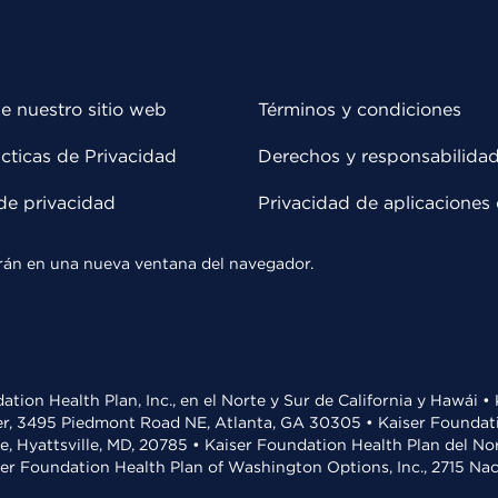
e nuestro sitio web
Términos y condiciones
cticas de Privacidad
Derechos y responsabilida
de privacidad
Privacidad de aplicaciones 
rirán en una nueva ventana del navegador.
ation Health Plan, Inc., en el Norte y Sur de California y Hawái 
r, 3495 Piedmont Road NE, Atlanta, GA 30305 • Kaiser Foundatio
ve, Hyattsville, MD, 20785 • Kaiser Foundation Health Plan del N
ser Foundation Health Plan of Washington Options, Inc., 2715 N