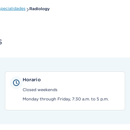
pecialidades
Radiology
s
Horario
Closed weekends
Monday through Friday, 7:30 a.m. to 5 p.m.