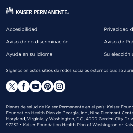
Accesibilidad
Privacidad d
Aviso de no discriminación
Aviso de Prá
Ayuda en su idioma
Su elección 
Síganos en estos sitios de redes sociales externos que se ab
Planes de salud de Kaiser Permanente en el país: Kaiser Found
Foundation Health Plan de Georgia, Inc., Nine Piedmont Cente
Maryland, Virginia, y Washington, D.C., 4000 Garden City Dri
97232 • Kaiser Foundation Health Plan of Washington or Kai