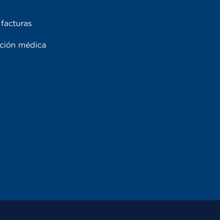
facturas
ación médica