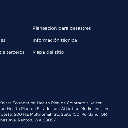
Planeación para desastres
des
Información técnica
de terceros
Mapa del sitio
• Kaiser Foundation Health Plan de Colorado • Kaiser
n Health Plan de Estados del Atlántico Medio, Inc., en
oroeste, 500 NE Multnomah St., Suite 100, Portland, OR
aches Ave, Renton, WA 98057