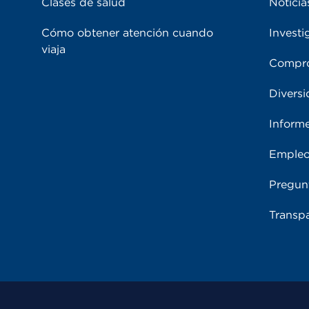
Clases de salud
Noticia
Cómo obtener atención cuando
Investi
viaja
Compro
Diversi
Inform
Emple
Pregun
Transpa