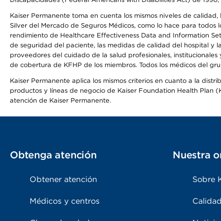
Kaiser Permanente toma en cuenta los mismos niveles de calidad, la
Silver del Mercado de Seguros Médicos, como lo hace para todos lo
rendimiento de Healthcare Effectiveness Data and Information Se
de seguridad del paciente, las medidas de calidad del hospital y
proveedores del cuidado de la salud profesionales, institucionale
de cobertura de KFHP de los miembros. Todos los médicos del grup
Kaiser Permanente aplica los mismos criterios en cuanto a la dist
productos y líneas de negocio de Kaiser Foundation Health Plan (KF
atención de Kaiser Permanente.
Obtenga atención
Nuestra o
Obtener atención
Sobre 
Médicos y centros
Calidad