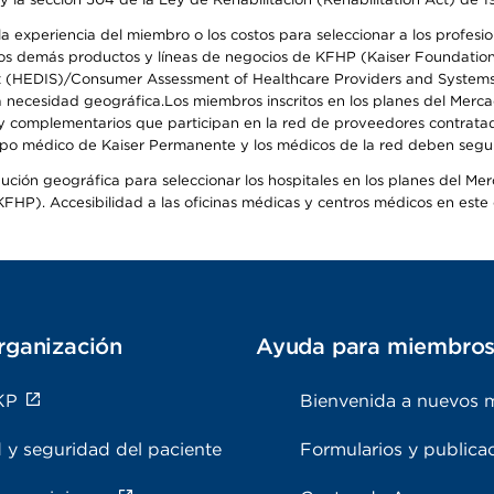
 experiencia del miembro o los costos para seleccionar a los profesiona
s demás productos y líneas de negocios de KFHP (Kaiser Foundation He
t (HEDIS)/Consumer Assessment of Healthcare Providers and Systems (
 la necesidad geográfica.Los miembros inscritos en los planes del Me
s y complementarios que participan en la red de proveedores contrata
o médico de Kaiser Permanente y los médicos de la red deben seguir l
ribución geográfica para seleccionar los hospitales en los planes del 
HP). Accesibilidad a las oficinas médicas y centros médicos en este d
rganización
Ayuda para miembro
KP
Bienvenida a nuevos 
 y seguridad del paciente
Formularios y publica