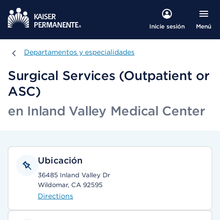
Menú
Inicie sesión
Departamentos y especialidades
Departamentos y especialidades
Surgical Services (Outpatient or
ASC)
en Inland Valley Medical Center
Ubicación
36485 Inland Valley Dr
Wildomar, CA 92595
Directions