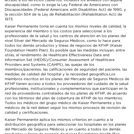
discapacidad, como lo exige la Ley Federal de Americanos con
Discapacidades (Federal Americans with Disabilities Act) de 1990, y
la sección 504 de la Ley de Rehabilitación (Rehabilitation Act) de
1973.
Kaiser Permanente toma en cuenta los mismos niveles de calidad, la
experiencia del miembro o los costos para seleccionar a los
profesionales de la salud y los centros de atención en los planes del
nivel Silver del Mercado de Seguros Médicos, como lo hace para
todos los demás productos y líneas de negocios de KFHP (Kaiser
Foundation Health Plan). Es posible que las medidas incluyan, entre
otras, el rendimiento de Healthcare Effectiveness Data and
Information Set (HEDIS)/Consumer Assessment of Healthcare
Providers and Systems (CAHPS), las quejas de los
miembros/pacientes, las calificaciones de seguridad del paciente, las
medidas de calidad del hospital y la necesidad geográfica.Los
miembros inscritos en los planes del Mercado de Seguros Médicos de
KFHP tienen acceso a todos los proveedores del cuidado de la salud
profesionales, institucionales y complementarios que participan en la
red de proveedores contratados de los planes de KFHP, de acuerdo
con los términos del plan de cobertura de KFHP de los miembros.
Todos los médicos del grupo médico de Kaiser Permanente y los
médicos de la red deben seguir los mismos procesos de revisión de
calidad y certificaciones.
Kaiser Permanente aplica los mismos criterios en cuanto a la
distribución geográfica para seleccionar los hospitales en los planes
del Mercado de Seguros Médicos y en cuanto a todos los demás
productos y líneas de negocio de Kaiser Foundation Health Plan