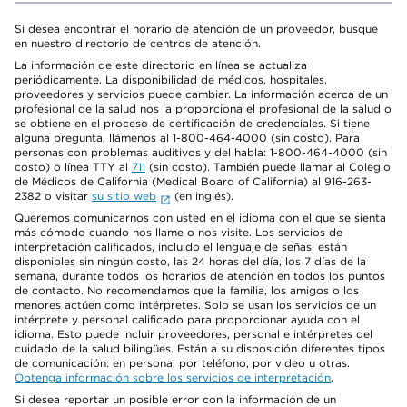
Si desea encontrar el horario de atención de un proveedor, busque
en nuestro directorio de centros de atención.
La información de este directorio en línea se actualiza
periódicamente. La disponibilidad de médicos, hospitales,
proveedores y servicios puede cambiar. La información acerca de un
profesional de la salud nos la proporciona el profesional de la salud o
se obtiene en el proceso de certificación de credenciales. Si tiene
alguna pregunta, llámenos al 1-800-464-4000 (sin costo). Para
personas con problemas auditivos y del habla: 1-800-464-4000 (sin
costo) o línea TTY al
711
(sin costo). También puede llamar al Colegio
de Médicos de California (Medical Board of California) al 916-263-
2382 o visitar
su sitio web
(en inglés).
Queremos comunicarnos con usted en el idioma con el que se sienta
más cómodo cuando nos llame o nos visite. Los servicios de
interpretación calificados, incluido el lenguaje de señas, están
disponibles sin ningún costo, las 24 horas del día, los 7 días de la
semana, durante todos los horarios de atención en todos los puntos
de contacto. No recomendamos que la familia, los amigos o los
menores actúen como intérpretes. Solo se usan los servicios de un
intérprete y personal calificado para proporcionar ayuda con el
idioma. Esto puede incluir proveedores, personal e intérpretes del
cuidado de la salud bilingües. Están a su disposición diferentes tipos
de comunicación: en persona, por teléfono, por video u otras.
Obtenga información sobre los servicios de interpretación
.
Si desea reportar un posible error con la información de un