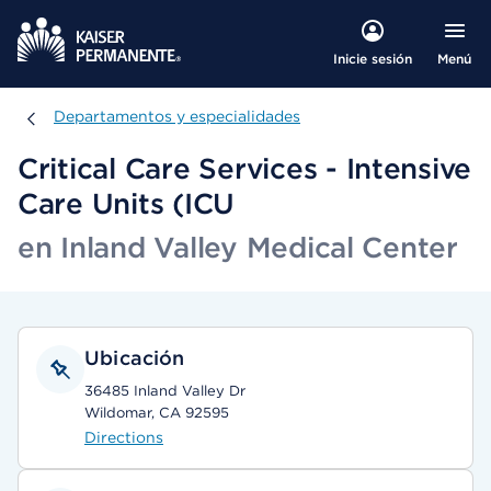
Menú
Inicie sesión
Departamentos y especialidades
Departamentos y especialidades
Critical Care Services - Intensive
Care Units (ICU
en Inland Valley Medical Center
Ubicación
36485 Inland Valley Dr
Wildomar, CA 92595
Directions