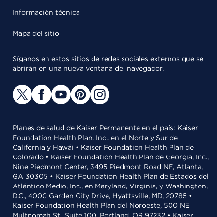
Información técnica
Mapa del sitio
Síganos en estos sitios de redes sociales externos que se
abrirán en una nueva ventana del navegador.
Planes de salud de Kaiser Permanente en el país: Kaiser
Foundation Health Plan, Inc., en el Norte y Sur de
California y Hawái • Kaiser Foundation Health Plan de
Colorado • Kaiser Foundation Health Plan de Georgia, Inc.,
Nine Piedmont Center, 3495 Piedmont Road NE, Atlanta,
GA 30305 • Kaiser Foundation Health Plan de Estados del
Atlántico Medio, Inc., en Maryland, Virginia, y Washington,
D.C., 4000 Garden City Drive, Hyattsville, MD, 20785 •
Kaiser Foundation Health Plan del Noroeste, 500 NE
Multnomah St., Suite 100, Portland, OR 97232 • Kaiser