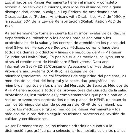
Los afiliados de Kaiser Permanente tienen el mismo y completo
acceso a los servicios cubiertos, incluidos los afiliados con alguna
discapacidad, como lo exige la Ley Federal de Americanos con
Discapacidades (Federal Americans with Disabilities Act) de 1990, y
la sección 504 de la Ley de Rehabilitación (Rehabilitation Act) de
1973.
Kaiser Permanente toma en cuenta los mismos niveles de calidad, la
experiencia del miembro o los costos para seleccionar a los
profesionales de la salud y los centros de atención en los planes del
nivel Silver del Mercado de Seguros Médicos, como lo hace para
todos los demás productos y líneas de negocios de KFHP (Kaiser
Foundation Health Plan). Es posible que las medidas incluyan, entre
otras, el rendimiento de Healthcare Effectiveness Data and
Information Set (HEDIS)/Consumer Assessment of Healthcare
Providers and Systems (CAHPS), las quejas de los
miembros/pacientes, las calificaciones de seguridad del paciente, las
medidas de calidad del hospital y la necesidad geográfica.Los
miembros inscritos en los planes del Mercado de Seguros Médicos de
KFHP tienen acceso a todos los proveedores del cuidado de la salud
profesionales, institucionales y complementarios que participan en la
red de proveedores contratados de los planes de KFHP, de acuerdo
con los términos del plan de cobertura de KFHP de los miembros.
Todos los médicos del grupo médico de Kaiser Permanente y los
médicos de la red deben seguir los mismos procesos de revisión de
calidad y certificaciones.
Kaiser Permanente aplica los mismos criterios en cuanto a la
distribución geográfica para seleccionar los hospitales en los planes