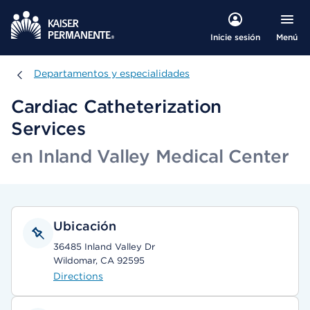
Menú
Inicie sesión
Departamentos y especialidades
Departamentos y especialidades
Cardiac Catheterization
Services
en Inland Valley Medical Center
Ubicación
36485 Inland Valley Dr
Wildomar, CA 92595
Directions