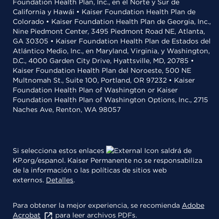
Foundation Health Plan, Inc., en el Norte y Sur de
California y Hawái • Kaiser Foundation Health Plan de
Colorado • Kaiser Foundation Health Plan de Georgia, Inc.,
Nine Piedmont Center, 3495 Piedmont Road NE, Atlanta,
GA 30305 • Kaiser Foundation Health Plan de Estados del
Atlántico Medio, Inc., en Maryland, Virginia, y Washington,
D.C., 4000 Garden City Drive, Hyattsville, MD, 20785 •
Kaiser Foundation Health Plan del Noroeste, 500 NE
Multnomah St., Suite 100, Portland, OR 97232 • Kaiser
Foundation Health Plan of Washington or Kaiser
Foundation Health Plan of Washington Options, Inc., 2715
Naches Ave, Renton, WA 98057
Si selecciona estos enlaces
saldrá de
KP.org/espanol. Kaiser Permanente no se responsabiliza
de la información o las políticas de sitios web
externos.
Detalles
.
Para obtener la mejor experiencia, se recomienda
Adobe
Acrobat
para leer archivos PDFs.