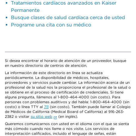
Tratamientos cardíacos avanzados en Kaiser
Permanente
Busque clases de salud cardíaca cerca de usted
Programe una cita con su médico
Si desea encontrar el horario de atención de un proveedor, busque
en nuestro directorio de centros de atención.
La información de este directorio en línea se actualiza
periódicamente. La disponibilidad de médicos, hospitales,
proveedores y servicios puede cambiar. La información acerca de un
profesional de la salud nos la proporciona el profesional de la salud o
se obtiene en el proceso de certificación de credenciales. Si tiene
alguna pregunta, llámenos al 1-800-464-4000 (sin costo). Para
personas con problemas auditivos y del habla: 1-800-464-4000 (sin
costo) o línea TTY al
711
(sin costo). También puede llamar al Colegio
de Médicos de California (Medical Board of California) al 916-263-
2382 o visitar
su sitio web
(en inglés).
Queremos comunicarnos con usted en el idioma con el que se sienta
más cómodo cuando nos llame o nos visite. Los servicios de
interpretación calificados, incluido el lenguaje de señas, están