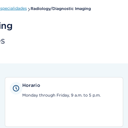
specialidades
Radiology/Diagnostic Imaging
ing
es
Horario
Monday through Friday, 9 a.m. to 5 p.m.