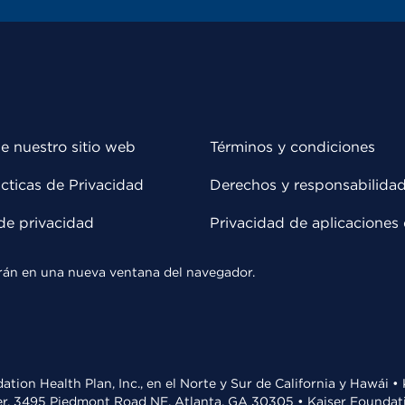
e nuestro sitio web
Términos y condiciones
cticas de Privacidad
Derechos y responsabilida
de privacidad
Privacidad de aplicaciones 
rirán en una nueva ventana del navegador.
ation Health Plan, Inc., en el Norte y Sur de California y Hawái 
r, 3495 Piedmont Road NE, Atlanta, GA 30305 • Kaiser Foundatio