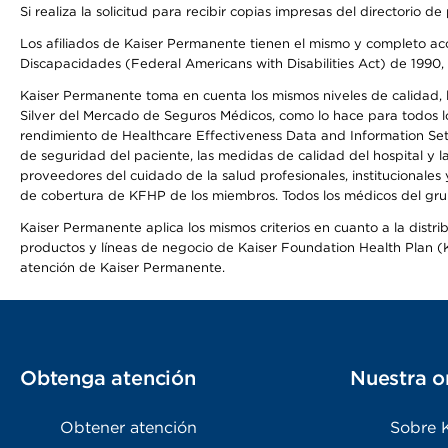
Si realiza la solicitud para recibir copias impresas del directori
Los afiliados de Kaiser Permanente tienen el mismo y completo acce
Discapacidades (Federal Americans with Disabilities Act) de 1990, 
Kaiser Permanente toma en cuenta los mismos niveles de calidad, la
Silver del Mercado de Seguros Médicos, como lo hace para todos lo
rendimiento de Healthcare Effectiveness Data and Information Se
de seguridad del paciente, las medidas de calidad del hospital y
proveedores del cuidado de la salud profesionales, institucionale
de cobertura de KFHP de los miembros. Todos los médicos del grup
Kaiser Permanente aplica los mismos criterios en cuanto a la dist
productos y líneas de negocio de Kaiser Foundation Health Plan (KF
atención de Kaiser Permanente.
Obtenga atención
Nuestra o
Obtener atención
Sobre 