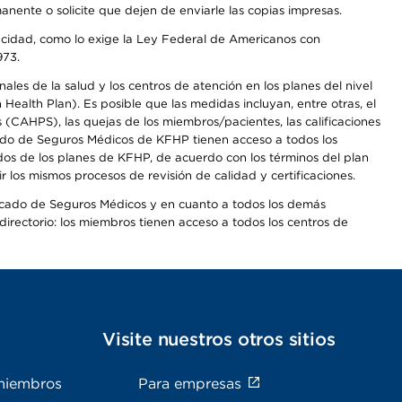
anente o solicite que dejen de enviarle las copias impresas.
apacidad, como lo exige la Ley Federal de Americanos con
973.
les de la salud y los centros de atención en los planes del nivel
alth Plan). Es posible que las medidas incluyan, entre otras, el
CAHPS), las quejas de los miembros/pacientes, las calificaciones
rcado de Seguros Médicos de KFHP tienen acceso a todos los
dos de los planes de KFHP, de acuerdo con los términos del plan
os mismos procesos de revisión de calidad y certificaciones.
Mercado de Seguros Médicos y en cuanto a todos los demás
irectorio: los miembros tienen acceso a todos los centros de
s
Visite nuestros otros sitios
miembros
Para empresas