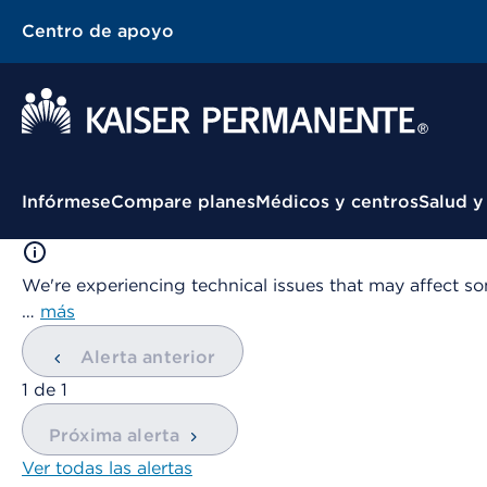
Centro de apoyo
Menú contextual
Infórmese
Compare planes
Médicos y centros
Salud y
We're experiencing technical issues that may affect so
…
más
Alerta anterior
mostrando
1
de
1
Próxima alerta
Ver todas las alertas