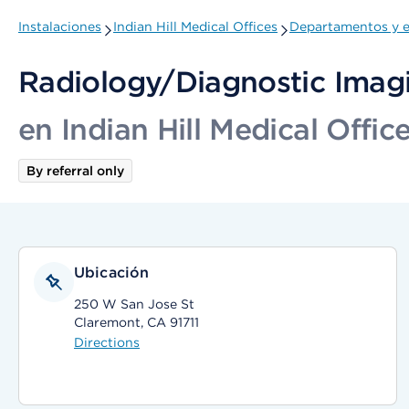
Instalaciones
Indian Hill Medical Offices
Departamentos y e
Radiology/Diagnostic Imag
en Indian Hill Medical Offic
By referral only
Ubicación
250 W San Jose St
Claremont, CA 91711
Directions