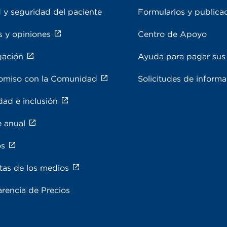
 y seguridad del paciente
Formularios y publica
s y opiniones
Centro de Apoyo
gación
Ayuda para pagar sus 
miso con la Comunidad
Solicitudes de inform
dad e inclusión
e anual
os
tas de los medios
rencia de Precios