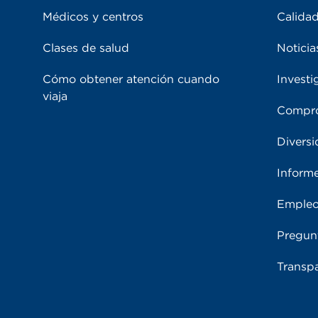
Médicos y centros
Calidad
Clases de salud
Noticia
Cómo obtener atención cuando
Investi
viaja
Compro
Diversi
Inform
Emple
Pregun
Transpa