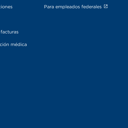
ciones
Para empleados federales
facturas
ación médica