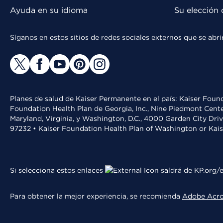
Ayuda en su idioma
Su elección 
Síganos en estos sitios de redes sociales externos que se ab
Planes de salud de Kaiser Permanente en el país: Kaiser Found
Foundation Health Plan de Georgia, Inc., Nine Piedmont Cente
Maryland, Virginia, y Washington, D.C., 4000 Garden City Dri
97232 • Kaiser Foundation Health Plan of Washington or Kai
Si selecciona estos enlaces
saldrá de KP.org/e
Para obtener la mejor experiencia, se recomienda
Adobe Acr