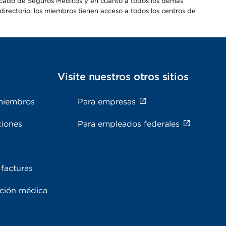
Mercado de Seguros Médicos y en cuanto a todos los demás
irectorio: los miembros tienen acceso a todos los centros de
s
Visite nuestros otros sitios
miembros
Para empresas
ciones
Para empleados federales
facturas
ación médica