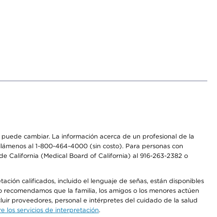
os puede cambiar. La información acerca de un profesional de la
a, llámenos al 1-800-464-4000 (sin costo). Para personas con
e California (Medical Board of California) al 916-263-2382 o
ción calificados, incluido el lenguaje de señas, están disponibles
 No recomendamos que la familia, los amigos o los menores actúen
luir proveedores, personal e intérpretes del cuidado de la salud
 los servicios de interpretación
.