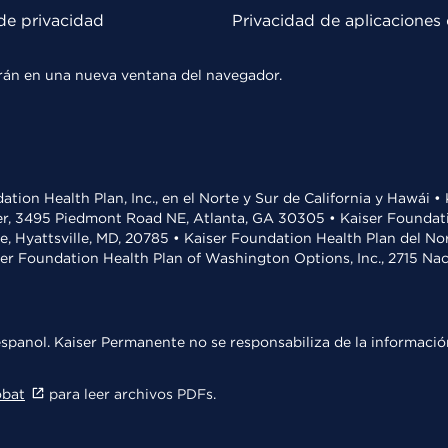
de privacidad
Privacidad de aplicaciones 
rirán en una nueva ventana del navegador.
ation Health Plan, Inc., en el Norte y Sur de California y Hawái 
r, 3495 Piedmont Road NE, Atlanta, GA 30305 • Kaiser Foundatio
ve, Hyattsville, MD, 20785 • Kaiser Foundation Health Plan del N
ser Foundation Health Plan of Washington Options, Inc., 2715 N
spanol. Kaiser Permanente no se responsabiliza de la información
obat
para leer archivos PDFs.