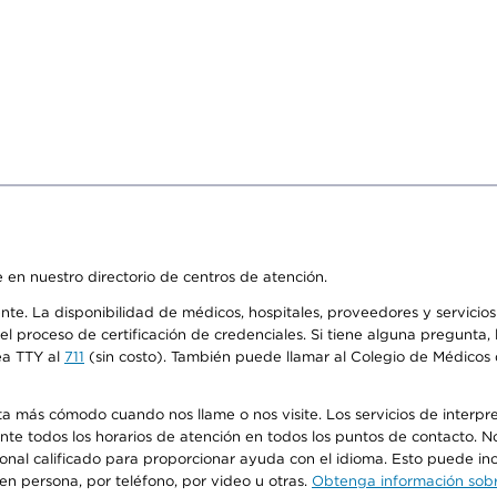
 en nuestro directorio de centros de atención.
ente. La disponibilidad de médicos, hospitales, proveedores y servici
n el proceso de certificación de credenciales. Si tiene alguna pregunt
ea TTY al
711
(sin costo). También puede llamar al Colegio de Médicos d
más cómodo cuando nos llame o nos visite. Los servicios de interpreta
urante todos los horarios de atención en todos los puntos de contacto.
sonal calificado para proporcionar ayuda con el idioma. Esto puede inc
 en persona, por teléfono, por video u otras.
Obtenga información sobre