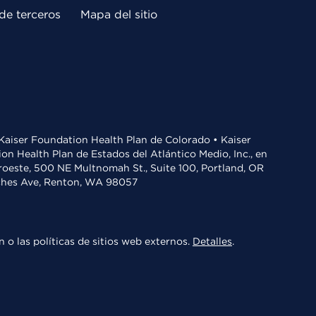
de terceros
Mapa del sitio
• Kaiser Foundation Health Plan de Colorado • Kaiser
n Health Plan de Estados del Atlántico Medio, Inc., en
oroeste, 500 NE Multnomah St., Suite 100, Portland, OR
aches Ave, Renton, WA 98057
 o las políticas de sitios web externos.
Detalles
.