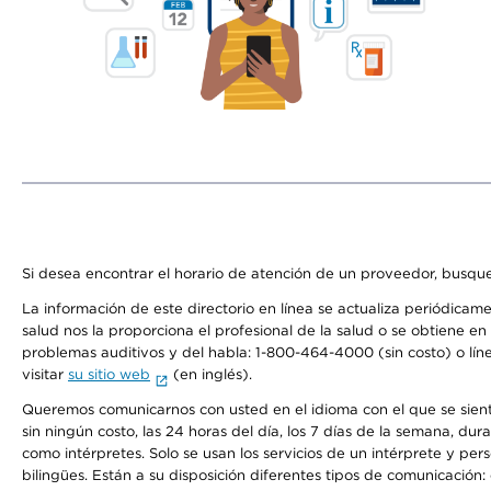
Si desea encontrar el horario de atención de un proveedor, busque
La información de este directorio en línea se actualiza periódicam
salud nos la proporciona el profesional de la salud o se obtiene e
problemas auditivos y del habla: 1-800-464-4000 (sin costo) o lín
visitar
su sitio web
(en inglés).
Queremos comunicarnos con usted en el idioma con el que se sienta 
sin ningún costo, las 24 horas del día, los 7 días de la semana, d
como intérpretes. Solo se usan los servicios de un intérprete y per
bilingües. Están a su disposición diferentes tipos de comunicación: