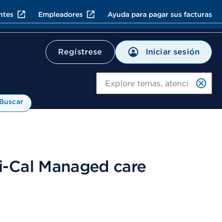
ntes
Empleadores
Ayuda para pagar sus facturas
Iniciar sesión
Regístrese
Bu
Buscar
i-Cal Managed care