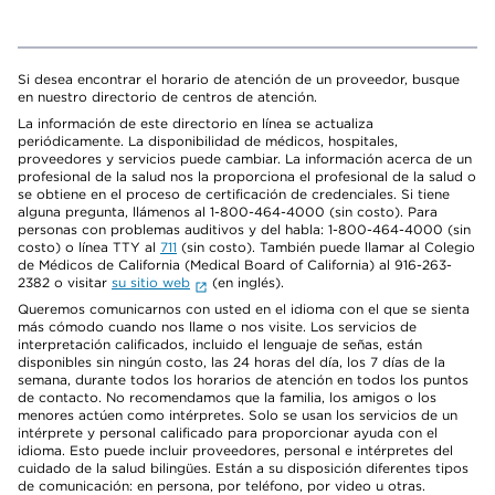
Si desea encontrar el horario de atención de un proveedor, busque
en nuestro directorio de centros de atención.
La información de este directorio en línea se actualiza
periódicamente. La disponibilidad de médicos, hospitales,
proveedores y servicios puede cambiar. La información acerca de un
profesional de la salud nos la proporciona el profesional de la salud o
se obtiene en el proceso de certificación de credenciales. Si tiene
alguna pregunta, llámenos al 1-800-464-4000 (sin costo). Para
personas con problemas auditivos y del habla: 1-800-464-4000 (sin
costo) o línea TTY al
711
(sin costo). También puede llamar al Colegio
de Médicos de California (Medical Board of California) al 916-263-
2382 o visitar
su sitio web
(en inglés).
Queremos comunicarnos con usted en el idioma con el que se sienta
más cómodo cuando nos llame o nos visite. Los servicios de
interpretación calificados, incluido el lenguaje de señas, están
disponibles sin ningún costo, las 24 horas del día, los 7 días de la
semana, durante todos los horarios de atención en todos los puntos
de contacto. No recomendamos que la familia, los amigos o los
menores actúen como intérpretes. Solo se usan los servicios de un
intérprete y personal calificado para proporcionar ayuda con el
idioma. Esto puede incluir proveedores, personal e intérpretes del
cuidado de la salud bilingües. Están a su disposición diferentes tipos
de comunicación: en persona, por teléfono, por video u otras.