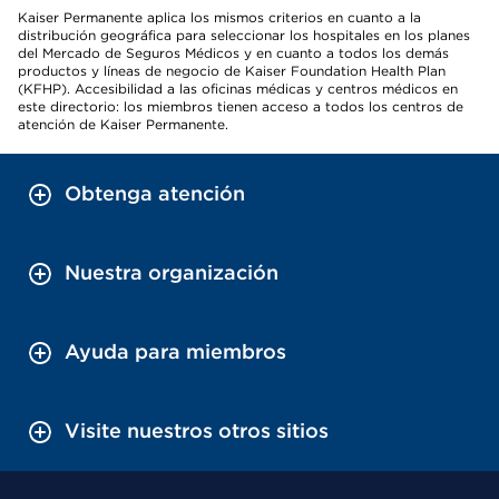
Kaiser Permanente aplica los mismos criterios en cuanto a la
distribución geográfica para seleccionar los hospitales en los planes
del Mercado de Seguros Médicos y en cuanto a todos los demás
productos y líneas de negocio de Kaiser Foundation Health Plan
(KFHP). Accesibilidad a las oficinas médicas y centros médicos en
este directorio: los miembros tienen acceso a todos los centros de
atención de Kaiser Permanente.
Obtenga atención
Nuestra organización
Ayuda para miembros
Visite nuestros otros sitios