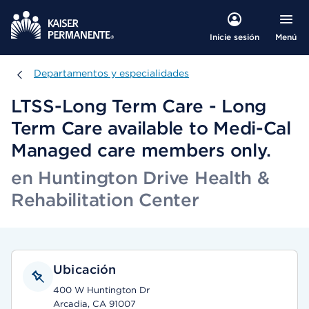
Menú
Inicie sesión
Departamentos y especialidades
Departamentos y especialidades
LTSS-Long Term Care - Long
Term Care available to Medi-Cal
Managed care members only.
en Huntington Drive Health &
Rehabilitation Center
Ubicación
400 W Huntington Dr
Arcadia, CA 91007