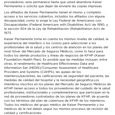
proveedores, esta permanece hasta que usted abandone Kaiser
Permanente o solicite que dejen de enviarle las copias impresas.
Los afiliados de Kaiser Permanente tienen el mismo y completo
acceso a los servicios cubiertos, incluidos los afiliados con alguna
discapacidad, como lo exige la Ley Federal de Americanos con
Discapacidades (Federal Americans with Disabilities Act) de 1990, y
la sección 504 de la Ley de Rehabilitación (Rehabilitation Act) de
1973.
Kaiser Permanente toma en cuenta los mismos niveles de calidad, la
experiencia del miembro o los costos para seleccionar a los
profesionales de la salud y los centros de atención en los planes del
nivel Silver del Mercado de Seguros Médicos, como lo hace para
todos los demás productos y líneas de negocios de KFHP (Kaiser
Foundation Health Plan). Es posible que las medidas incluyan, entre
otras, el rendimiento de Healthcare Effectiveness Data and
Information Set (HEDIS)/Consumer Assessment of Healthcare
Providers and Systems (CAHPS), las quejas de los
miembros/pacientes, las calificaciones de seguridad del paciente, las
medidas de calidad del hospital y la necesidad geográfica.Los
miembros inscritos en los planes del Mercado de Seguros Médicos de
KFHP tienen acceso a todos los proveedores del cuidado de la salud
profesionales, institucionales y complementarios que participan en la
red de proveedores contratados de los planes de KFHP, de acuerdo
con los términos del plan de cobertura de KFHP de los miembros.
Todos los médicos del grupo médico de Kaiser Permanente y los
médicos de la red deben seguir los mismos procesos de revisión de
calidad y certificaciones.