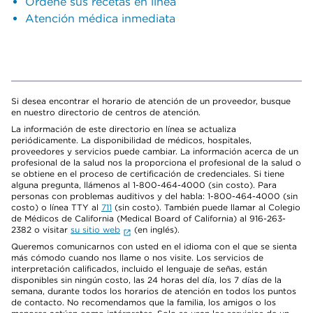
Ordene sus recetas en línea
Atención médica inmediata
Si desea encontrar el horario de atención de un proveedor, busque
en nuestro directorio de centros de atención.
La información de este directorio en línea se actualiza
periódicamente. La disponibilidad de médicos, hospitales,
proveedores y servicios puede cambiar. La información acerca de un
profesional de la salud nos la proporciona el profesional de la salud o
se obtiene en el proceso de certificación de credenciales. Si tiene
alguna pregunta, llámenos al 1-800-464-4000 (sin costo). Para
personas con problemas auditivos y del habla: 1-800-464-4000 (sin
costo) o línea TTY al
711
(sin costo). También puede llamar al Colegio
de Médicos de California (Medical Board of California) al 916-263-
2382 o visitar
su sitio web
(en inglés).
Queremos comunicarnos con usted en el idioma con el que se sienta
más cómodo cuando nos llame o nos visite. Los servicios de
interpretación calificados, incluido el lenguaje de señas, están
disponibles sin ningún costo, las 24 horas del día, los 7 días de la
semana, durante todos los horarios de atención en todos los puntos
de contacto. No recomendamos que la familia, los amigos o los