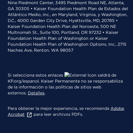
Nine Piedmont Center, 3495 Piedmont Road NE, Atlanta,
GA 30305 • Kaiser Foundation Health Plan de Estados del
Atlántico Medio, Inc., en Maryland, Virginia, y Washington,
D.C., 4000 Garden City Drive, Hyattsville, MD, 20785 •
Kaiser Foundation Health Plan del Noroeste, 500 NE
Multnomah St., Suite 100, Portland, OR 97232 • Kaiser
Foundation Health Plan of Washington or Kaiser
Foundation Health Plan of Washington Options, Inc., 2715
Naches Ave, Renton, WA 98057
Si selecciona estos enlaces
saldrá de
KP.org/espanol. Kaiser Permanente no se responsabiliza
de la información o las políticas de sitios web
externos.
Detalles
.
Para obtener la mejor experiencia, se recomienda
Adobe
Acrobat
para leer archivos PDFs.