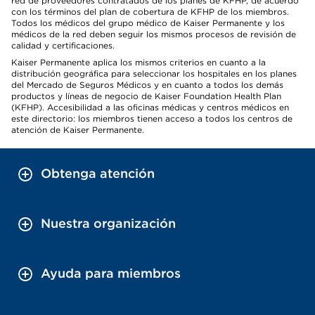
red de proveedores contratados de los planes de KFHP, de acuerdo
con los términos del plan de cobertura de KFHP de los miembros.
Todos los médicos del grupo médico de Kaiser Permanente y los
médicos de la red deben seguir los mismos procesos de revisión de
calidad y certificaciones.
Kaiser Permanente aplica los mismos criterios en cuanto a la
distribución geográfica para seleccionar los hospitales en los planes
del Mercado de Seguros Médicos y en cuanto a todos los demás
productos y líneas de negocio de Kaiser Foundation Health Plan
(KFHP). Accesibilidad a las oficinas médicas y centros médicos en
este directorio: los miembros tienen acceso a todos los centros de
atención de Kaiser Permanente.
Obtenga atención
Nuestra organización
Ayuda para miembros