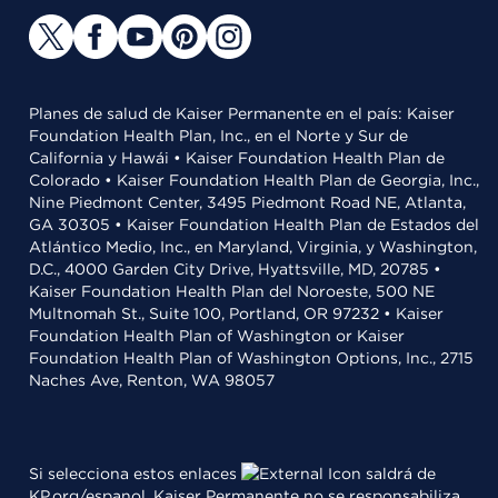
Planes de salud de Kaiser Permanente en el país: Kaiser
Foundation Health Plan, Inc., en el Norte y Sur de
California y Hawái • Kaiser Foundation Health Plan de
Colorado • Kaiser Foundation Health Plan de Georgia, Inc.,
Nine Piedmont Center, 3495 Piedmont Road NE, Atlanta,
GA 30305 • Kaiser Foundation Health Plan de Estados del
Atlántico Medio, Inc., en Maryland, Virginia, y Washington,
D.C., 4000 Garden City Drive, Hyattsville, MD, 20785 •
Kaiser Foundation Health Plan del Noroeste, 500 NE
Multnomah St., Suite 100, Portland, OR 97232 • Kaiser
Foundation Health Plan of Washington or Kaiser
Foundation Health Plan of Washington Options, Inc., 2715
Naches Ave, Renton, WA 98057
Si selecciona estos enlaces
saldrá de
KP.org/espanol. Kaiser Permanente no se responsabiliza