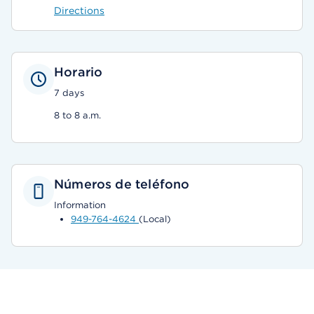
Directions
Horario
7 days
8 to 8 a.m.
Números de teléfono
Information
949-764-4624
(Local)