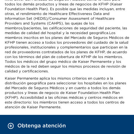
todos los demás productos y líneas de negocios de KFHP (Kaiser
Foundation Health Plan). Es posible que las medidas incluyan, entre
otras, el rendimiento de Healthcare Effectiveness Data and
Information Set (HEDIS)/Consumer Assessment of Healthcare
Providers and Systems (CAHPS), las quejas de los
miembros/pacientes, las calificaciones de seguridad del paciente, las
medidas de calidad del hospital y la necesidad geográfica.Los
miembros inscritos en los planes del Mercado de Seguros Médicos de
KFHP tienen acceso a todos los proveedores del cuidado de la salud
profesionales, institucionales y complementarios que participan en la
red de proveedores contratados de los planes de KFHP, de acuerdo
con los términos del plan de cobertura de KFHP de los miembros.
Todos los médicos del grupo médico de Kaiser Permanente y los
médicos de la red deben seguir los mismos procesos de revisión de
calidad y certificaciones.
Kaiser Permanente aplica los mismos criterios en cuanto a la
distribución geográfica para seleccionar los hospitales en los planes
del Mercado de Seguros Médicos y en cuanto a todos los demás
productos y líneas de negocio de Kaiser Foundation Health Plan
(KFHP). Accesibilidad a las oficinas médicas y centros médicos en
este directorio: los miembros tienen acceso a todos los centros de
atención de Kaiser Permanente.
Obtenga atención