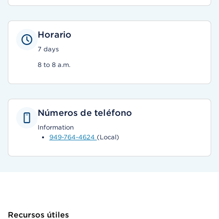
Horario
7 days
8 to 8 a.m.
Números de teléfono
Information
949-764-4624
(Local)
Recursos útiles