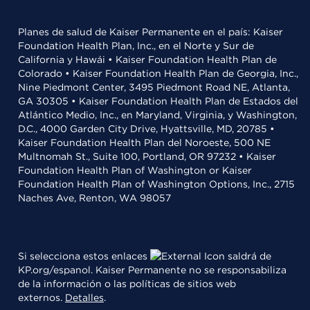
Planes de salud de Kaiser Permanente en el país: Kaiser
Foundation Health Plan, Inc., en el Norte y Sur de
California y Hawái • Kaiser Foundation Health Plan de
Colorado • Kaiser Foundation Health Plan de Georgia, Inc.,
Nine Piedmont Center, 3495 Piedmont Road NE, Atlanta,
GA 30305 • Kaiser Foundation Health Plan de Estados del
Atlántico Medio, Inc., en Maryland, Virginia, y Washington,
D.C., 4000 Garden City Drive, Hyattsville, MD, 20785 •
Kaiser Foundation Health Plan del Noroeste, 500 NE
Multnomah St., Suite 100, Portland, OR 97232 • Kaiser
Foundation Health Plan of Washington or Kaiser
Foundation Health Plan of Washington Options, Inc., 2715
Naches Ave, Renton, WA 98057
Si selecciona estos enlaces
saldrá de
KP.org/espanol. Kaiser Permanente no se responsabiliza
de la información o las políticas de sitios web
externos.
Detalles
.