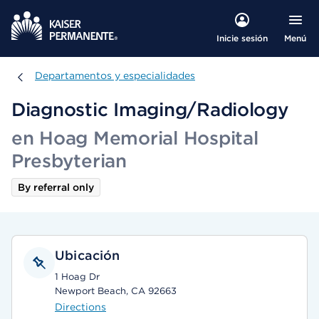
Menú
Inicie sesión
Departamentos y especialidades
Departamentos y especialidades
Diagnostic Imaging/Radiology
en Hoag Memorial Hospital
Presbyterian
By referral only
Ubicación
1 Hoag Dr
Newport Beach, CA 92663
Directions