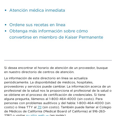
Atención médica inmediata
Ordene sus recetas en línea
Obtenga más información sobre cómo
convertirse en miembro de Kaiser Permanente
Si desea encontrar el horario de atención de un proveedor, busque
en nuestro directorio de centros de atención.
La información de este directorio en línea se actualiza
periódicamente. La disponibilidad de médicos, hospitales,
proveedores y servicios puede cambiar. La información acerca de un
profesional de la salud nos la proporciona el profesional de la salud o
se obtiene en el proceso de certificación de credenciales. Si tiene
alguna pregunta, llámenos al 1-800-464-4000 (sin costo). Para
personas con problemas auditivos y del habla: 1-800-464-4000 (sin
costo) o línea TTY al
711
(sin costo). También puede llamar al Colegio
de Médicos de California (Medical Board of California) al 916-263-
2382 o visitar
su sitio web
(en inglés).