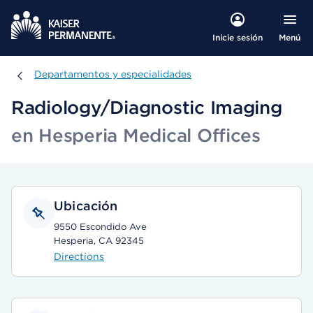
Menú
Inicie sesión
Departamentos y especialidades
Departamentos y especialidades
Radiology/Diagnostic Imaging
en Hesperia Medical Offices
Ubicación
9550 Escondido Ave
Hesperia, CA 92345
Directions