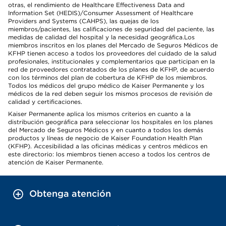
otras, el rendimiento de Healthcare Effectiveness Data and
Information Set (HEDIS)/Consumer Assessment of Healthcare
Providers and Systems (CAHPS), las quejas de los
miembros/pacientes, las calificaciones de seguridad del paciente, las
medidas de calidad del hospital y la necesidad geográfica.Los
miembros inscritos en los planes del Mercado de Seguros Médicos de
KFHP tienen acceso a todos los proveedores del cuidado de la salud
profesionales, institucionales y complementarios que participan en la
red de proveedores contratados de los planes de KFHP, de acuerdo
con los términos del plan de cobertura de KFHP de los miembros.
Todos los médicos del grupo médico de Kaiser Permanente y los
médicos de la red deben seguir los mismos procesos de revisión de
calidad y certificaciones.
Kaiser Permanente aplica los mismos criterios en cuanto a la
distribución geográfica para seleccionar los hospitales en los planes
del Mercado de Seguros Médicos y en cuanto a todos los demás
productos y líneas de negocio de Kaiser Foundation Health Plan
(KFHP). Accesibilidad a las oficinas médicas y centros médicos en
este directorio: los miembros tienen acceso a todos los centros de
atención de Kaiser Permanente.
Obtenga atención