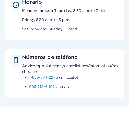
Horario
Monday through Thursday, 8:30 a.m. to 7 p.m.
Friday, 8:30 a.m. to 5 p.m.
Saturday and Sunday, Closed
Números de teléfono
Advice/appointments/cancellations/information/res
chedule
1-833-574-2273
(sin costo)
909-712-4497
(Local)