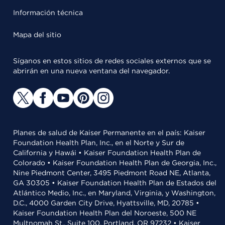
Información técnica
Mapa del sitio
Síganos en estos sitios de redes sociales externos que se
abrirán en una nueva ventana del navegador.
Planes de salud de Kaiser Permanente en el país: Kaiser
Foundation Health Plan, Inc., en el Norte y Sur de
California y Hawái • Kaiser Foundation Health Plan de
Colorado • Kaiser Foundation Health Plan de Georgia, Inc.,
Nine Piedmont Center, 3495 Piedmont Road NE, Atlanta,
GA 30305 • Kaiser Foundation Health Plan de Estados del
Atlántico Medio, Inc., en Maryland, Virginia, y Washington,
D.C., 4000 Garden City Drive, Hyattsville, MD, 20785 •
Kaiser Foundation Health Plan del Noroeste, 500 NE
Multnomah St., Suite 100, Portland, OR 97232 • Kaiser