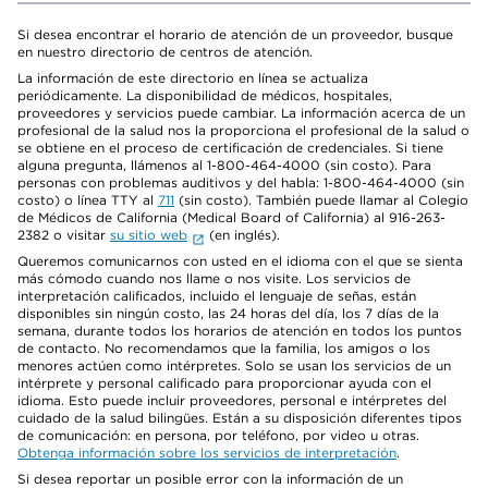
Si desea encontrar el horario de atención de un proveedor, busque
en nuestro directorio de centros de atención.
La información de este directorio en línea se actualiza
periódicamente. La disponibilidad de médicos, hospitales,
proveedores y servicios puede cambiar. La información acerca de un
profesional de la salud nos la proporciona el profesional de la salud o
se obtiene en el proceso de certificación de credenciales. Si tiene
alguna pregunta, llámenos al 1-800-464-4000 (sin costo). Para
personas con problemas auditivos y del habla: 1-800-464-4000 (sin
costo) o línea TTY al
711
(sin costo). También puede llamar al Colegio
de Médicos de California (Medical Board of California) al 916-263-
2382 o visitar
su sitio web
(en inglés).
Queremos comunicarnos con usted en el idioma con el que se sienta
más cómodo cuando nos llame o nos visite. Los servicios de
interpretación calificados, incluido el lenguaje de señas, están
disponibles sin ningún costo, las 24 horas del día, los 7 días de la
semana, durante todos los horarios de atención en todos los puntos
de contacto. No recomendamos que la familia, los amigos o los
menores actúen como intérpretes. Solo se usan los servicios de un
intérprete y personal calificado para proporcionar ayuda con el
idioma. Esto puede incluir proveedores, personal e intérpretes del
cuidado de la salud bilingües. Están a su disposición diferentes tipos
de comunicación: en persona, por teléfono, por video u otras.
Obtenga información sobre los servicios de interpretación
.
Si desea reportar un posible error con la información de un