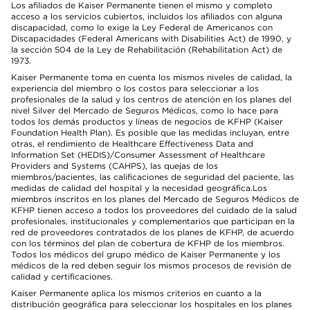
Los afiliados de Kaiser Permanente tienen el mismo y completo
acceso a los servicios cubiertos, incluidos los afiliados con alguna
discapacidad, como lo exige la Ley Federal de Americanos con
Discapacidades (Federal Americans with Disabilities Act) de 1990, y
la sección 504 de la Ley de Rehabilitación (Rehabilitation Act) de
1973.
Kaiser Permanente toma en cuenta los mismos niveles de calidad, la
experiencia del miembro o los costos para seleccionar a los
profesionales de la salud y los centros de atención en los planes del
nivel Silver del Mercado de Seguros Médicos, como lo hace para
todos los demás productos y líneas de negocios de KFHP (Kaiser
Foundation Health Plan). Es posible que las medidas incluyan, entre
otras, el rendimiento de Healthcare Effectiveness Data and
Information Set (HEDIS)/Consumer Assessment of Healthcare
Providers and Systems (CAHPS), las quejas de los
miembros/pacientes, las calificaciones de seguridad del paciente, las
medidas de calidad del hospital y la necesidad geográfica.Los
miembros inscritos en los planes del Mercado de Seguros Médicos de
KFHP tienen acceso a todos los proveedores del cuidado de la salud
profesionales, institucionales y complementarios que participan en la
red de proveedores contratados de los planes de KFHP, de acuerdo
con los términos del plan de cobertura de KFHP de los miembros.
Todos los médicos del grupo médico de Kaiser Permanente y los
médicos de la red deben seguir los mismos procesos de revisión de
calidad y certificaciones.
Kaiser Permanente aplica los mismos criterios en cuanto a la
distribución geográfica para seleccionar los hospitales en los planes