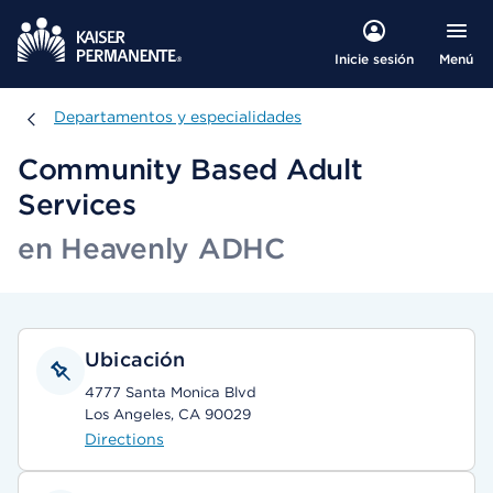
Menú
Inicie sesión
Departamentos y especialidades
Departamentos y especialidades
Community Based Adult
Services
en Heavenly ADHC
Ubicación
4777 Santa Monica Blvd
Los Angeles, CA 90029
Directions