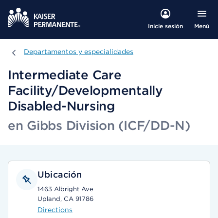
Menú
Inicie sesión
Departamentos y especialidades
Departamentos y especialidades
Intermediate Care
Facility/Developmentally
Disabled-Nursing
en Gibbs Division (ICF/DD-N)
Ubicación
1463 Albright Ave
Upland, CA 91786
Directions