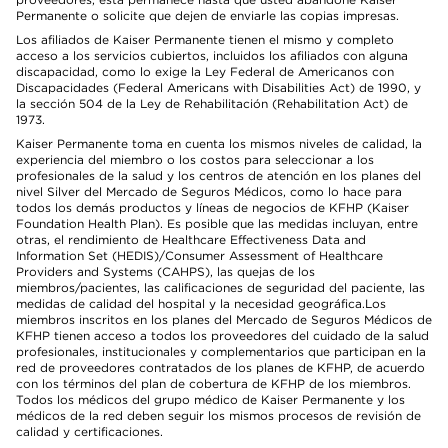
Permanente o solicite que dejen de enviarle las copias impresas.
Los afiliados de Kaiser Permanente tienen el mismo y completo
acceso a los servicios cubiertos, incluidos los afiliados con alguna
discapacidad, como lo exige la Ley Federal de Americanos con
Discapacidades (Federal Americans with Disabilities Act) de 1990, y
la sección 504 de la Ley de Rehabilitación (Rehabilitation Act) de
1973.
Kaiser Permanente toma en cuenta los mismos niveles de calidad, la
experiencia del miembro o los costos para seleccionar a los
profesionales de la salud y los centros de atención en los planes del
nivel Silver del Mercado de Seguros Médicos, como lo hace para
todos los demás productos y líneas de negocios de KFHP (Kaiser
Foundation Health Plan). Es posible que las medidas incluyan, entre
otras, el rendimiento de Healthcare Effectiveness Data and
Information Set (HEDIS)/Consumer Assessment of Healthcare
Providers and Systems (CAHPS), las quejas de los
miembros/pacientes, las calificaciones de seguridad del paciente, las
medidas de calidad del hospital y la necesidad geográfica.Los
miembros inscritos en los planes del Mercado de Seguros Médicos de
KFHP tienen acceso a todos los proveedores del cuidado de la salud
profesionales, institucionales y complementarios que participan en la
red de proveedores contratados de los planes de KFHP, de acuerdo
con los términos del plan de cobertura de KFHP de los miembros.
Todos los médicos del grupo médico de Kaiser Permanente y los
médicos de la red deben seguir los mismos procesos de revisión de
calidad y certificaciones.