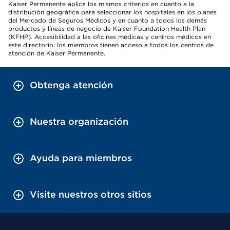
Kaiser Permanente aplica los mismos criterios en cuanto a la
distribución geográfica para seleccionar los hospitales en los planes
del Mercado de Seguros Médicos y en cuanto a todos los demás
productos y líneas de negocio de Kaiser Foundation Health Plan
(KFHP). Accesibilidad a las oficinas médicas y centros médicos en
este directorio: los miembros tienen acceso a todos los centros de
atención de Kaiser Permanente.
Obtenga atención
Nuestra organización
Ayuda para miembros
Visite nuestros otros sitios