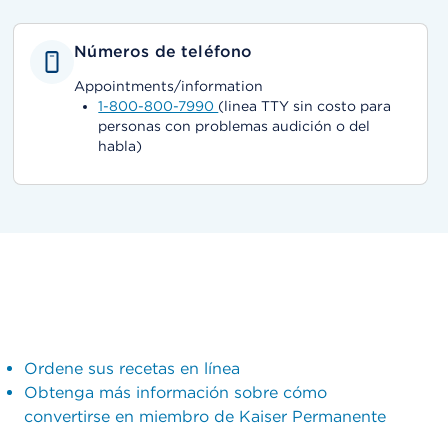
Números de teléfono
Appointments/information
1-800-800-7990
(linea TTY sin costo para
personas con problemas audición o del
habla)
Ordene sus recetas en línea
Obtenga más información sobre cómo
convertirse en miembro de Kaiser Permanente