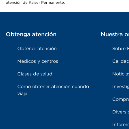
atención de Kaiser Permanente.
Obtenga atención
Nuestra o
Obtener atención
Sobre 
Médicos y centros
Calidad
Clases de salud
Noticia
Cómo obtener atención cuando
Investi
viaja
Compro
Diversi
Inform