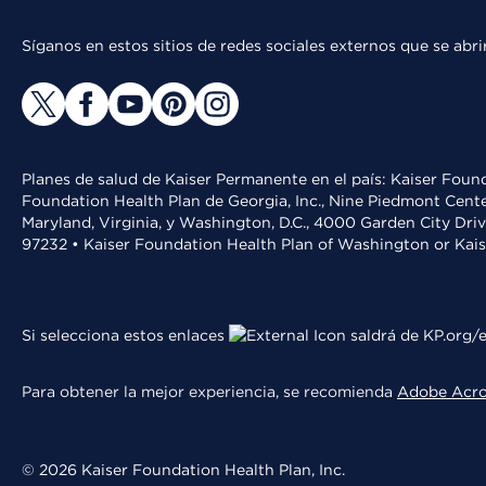
Síganos en estos sitios de redes sociales externos que se ab
Planes de salud de Kaiser Permanente en el país: Kaiser Found
Foundation Health Plan de Georgia, Inc., Nine Piedmont Cente
Maryland, Virginia, y Washington, D.C., 4000 Garden City Dri
97232 • Kaiser Foundation Health Plan of Washington or Kai
Si selecciona estos enlaces
saldrá de KP.org/e
Para obtener la mejor experiencia, se recomienda
Adobe Acr
© 2026 Kaiser Foundation Health Plan, Inc.