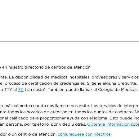
 en nuestro directorio de centros de atención.
ente. La disponibilidad de médicos, hospitales, proveedores y servici
n el proceso de certificación de credenciales. Si tiene alguna pregunt
ea TTY al
711
(sin costo). También puede llamar al Colegio de Médicos d
más cómodo cuando nos llame o nos visite. Los servicios de interpreta
urante todos los horarios de atención en todos los puntos de contacto.
sonal calificado para proporcionar ayuda con el idioma. Esto puede inc
 en persona, por teléfono, por video u otras.
Obtenga información sobre
edor o un centro de atención,
comuníquese con nosotros
.