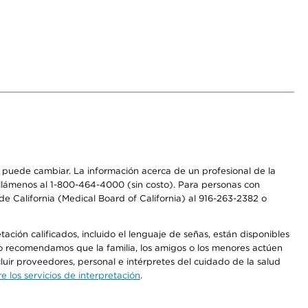
os puede cambiar. La información acerca de un profesional de la
a, llámenos al 1-800-464-4000 (sin costo). Para personas con
e California (Medical Board of California) al 916-263-2382 o
ción calificados, incluido el lenguaje de señas, están disponibles
 No recomendamos que la familia, los amigos o los menores actúen
luir proveedores, personal e intérpretes del cuidado de la salud
 los servicios de interpretación
.