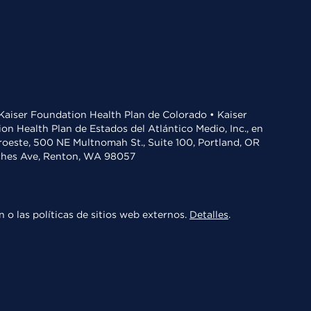
• Kaiser Foundation Health Plan de Colorado • Kaiser
n Health Plan de Estados del Atlántico Medio, Inc., en
oroeste, 500 NE Multnomah St., Suite 100, Portland, OR
aches Ave, Renton, WA 98057
 o las políticas de sitios web externos.
Detalles
.