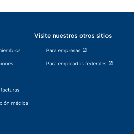
s
Visite nuestros otros sitios
miembros
Para empresas
ciones
Para empleados federales
facturas
ación médica