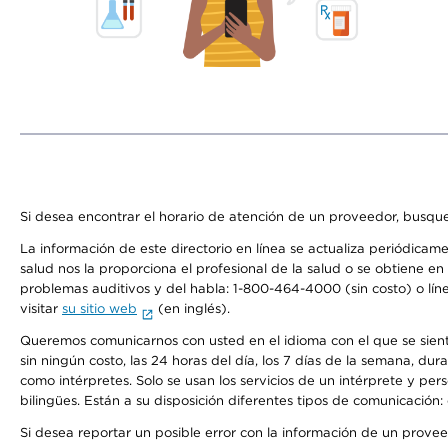
Si desea encontrar el horario de atención de un proveedor, busque
La información de este directorio en línea se actualiza periódicam
salud nos la proporciona el profesional de la salud o se obtiene e
problemas auditivos y del habla: 1-800-464-4000 (sin costo) o lín
visitar
su sitio web
(en inglés).
Queremos comunicarnos con usted en el idioma con el que se sienta 
sin ningún costo, las 24 horas del día, los 7 días de la semana, d
como intérpretes. Solo se usan los servicios de un intérprete y per
bilingües. Están a su disposición diferentes tipos de comunicación:
Si desea reportar un posible error con la información de un prove