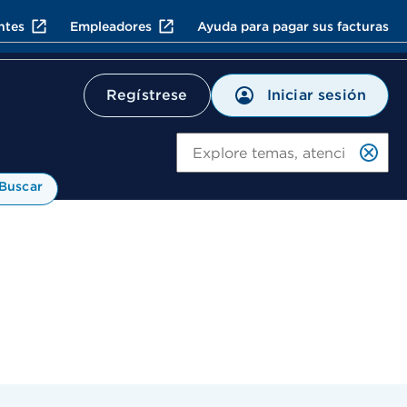
ntes
Empleadores
Ayuda para pagar sus facturas
Iniciar sesión
Regístrese
Bu
Buscar