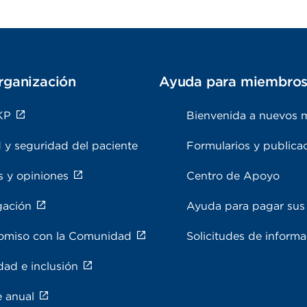
rganización
Ayuda para miembro
KP
Bienvenida a nuevos 
 y seguridad del paciente
Formularios y publica
s y opiniones
Centro de Apoyo
gación
Ayuda para pagar sus 
miso con la Comunidad
Solicitudes de inform
dad e inclusión
e anual