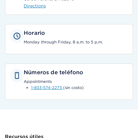
Directions
Horario
Monday through Friday, 8 a.m. to 5 p.m.
Números de teléfono
Appointments
1-833-574-2273
(sin costo)
Recursos útiles