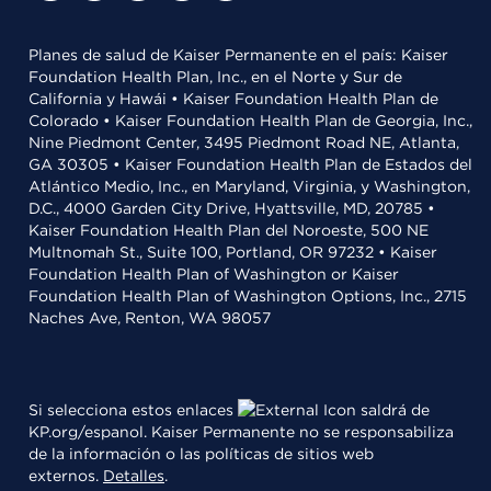
Planes de salud de Kaiser Permanente en el país: Kaiser
Foundation Health Plan, Inc., en el Norte y Sur de
California y Hawái • Kaiser Foundation Health Plan de
Colorado • Kaiser Foundation Health Plan de Georgia, Inc.,
Nine Piedmont Center, 3495 Piedmont Road NE, Atlanta,
GA 30305 • Kaiser Foundation Health Plan de Estados del
Atlántico Medio, Inc., en Maryland, Virginia, y Washington,
D.C., 4000 Garden City Drive, Hyattsville, MD, 20785 •
Kaiser Foundation Health Plan del Noroeste, 500 NE
Multnomah St., Suite 100, Portland, OR 97232 • Kaiser
Foundation Health Plan of Washington or Kaiser
Foundation Health Plan of Washington Options, Inc., 2715
Naches Ave, Renton, WA 98057
Si selecciona estos enlaces
saldrá de
KP.org/espanol. Kaiser Permanente no se responsabiliza
de la información o las políticas de sitios web
externos.
Detalles
.