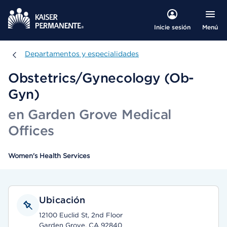
Menú
Inicie sesión
Departamentos y especialidades
Departamentos y especialidades
Obstetrics/Gynecology (Ob-
Gyn)
en Garden Grove Medical
Offices
Women's Health Services
Ubicación
12100 Euclid St, 2nd Floor
Garden Grove, CA 92840