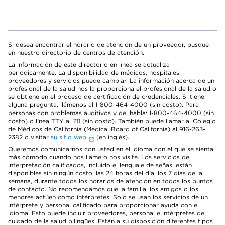
Si desea encontrar el horario de atención de un proveedor, busque
en nuestro directorio de centros de atención.
La información de este directorio en línea se actualiza
periódicamente. La disponibilidad de médicos, hospitales,
proveedores y servicios puede cambiar. La información acerca de un
profesional de la salud nos la proporciona el profesional de la salud o
se obtiene en el proceso de certificación de credenciales. Si tiene
alguna pregunta, llámenos al 1-800-464-4000 (sin costo). Para
personas con problemas auditivos y del habla: 1-800-464-4000 (sin
costo) o línea TTY al
711
(sin costo). También puede llamar al Colegio
de Médicos de California (Medical Board of California) al 916-263-
2382 o visitar
su sitio web
(en inglés).
Queremos comunicarnos con usted en el idioma con el que se sienta
más cómodo cuando nos llame o nos visite. Los servicios de
interpretación calificados, incluido el lenguaje de señas, están
disponibles sin ningún costo, las 24 horas del día, los 7 días de la
semana, durante todos los horarios de atención en todos los puntos
de contacto. No recomendamos que la familia, los amigos o los
menores actúen como intérpretes. Solo se usan los servicios de un
intérprete y personal calificado para proporcionar ayuda con el
idioma. Esto puede incluir proveedores, personal e intérpretes del
cuidado de la salud bilingües. Están a su disposición diferentes tipos