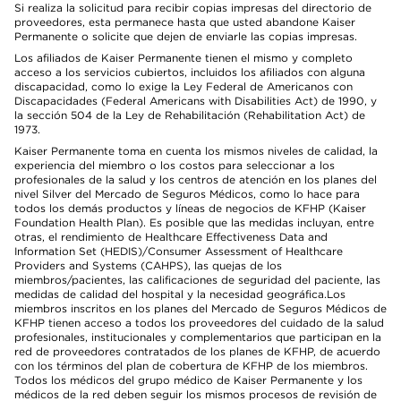
Si realiza la solicitud para recibir copias impresas del directorio de
proveedores, esta permanece hasta que usted abandone Kaiser
Permanente o solicite que dejen de enviarle las copias impresas.
Los afiliados de Kaiser Permanente tienen el mismo y completo
acceso a los servicios cubiertos, incluidos los afiliados con alguna
discapacidad, como lo exige la Ley Federal de Americanos con
Discapacidades (Federal Americans with Disabilities Act) de 1990, y
la sección 504 de la Ley de Rehabilitación (Rehabilitation Act) de
1973.
Kaiser Permanente toma en cuenta los mismos niveles de calidad, la
experiencia del miembro o los costos para seleccionar a los
profesionales de la salud y los centros de atención en los planes del
nivel Silver del Mercado de Seguros Médicos, como lo hace para
todos los demás productos y líneas de negocios de KFHP (Kaiser
Foundation Health Plan). Es posible que las medidas incluyan, entre
otras, el rendimiento de Healthcare Effectiveness Data and
Information Set (HEDIS)/Consumer Assessment of Healthcare
Providers and Systems (CAHPS), las quejas de los
miembros/pacientes, las calificaciones de seguridad del paciente, las
medidas de calidad del hospital y la necesidad geográfica.Los
miembros inscritos en los planes del Mercado de Seguros Médicos de
KFHP tienen acceso a todos los proveedores del cuidado de la salud
profesionales, institucionales y complementarios que participan en la
red de proveedores contratados de los planes de KFHP, de acuerdo
con los términos del plan de cobertura de KFHP de los miembros.
Todos los médicos del grupo médico de Kaiser Permanente y los
médicos de la red deben seguir los mismos procesos de revisión de