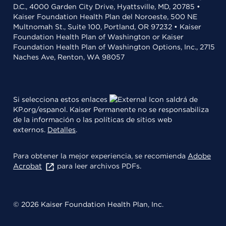
D.C., 4000 Garden City Drive, Hyattsville, MD, 20785 •
Kaiser Foundation Health Plan del Noroeste, 500 NE
Multnomah St., Suite 100, Portland, OR 97232 • Kaiser
Foundation Health Plan of Washington or Kaiser
Foundation Health Plan of Washington Options, Inc., 2715
Naches Ave, Renton, WA 98057
Si selecciona estos enlaces
saldrá de
KP.org/espanol. Kaiser Permanente no se responsabiliza
de la información o las políticas de sitios web
externos.
Detalles
.
Para obtener la mejor experiencia, se recomienda
Adobe
Acrobat
para leer archivos PDFs.
© 2026 Kaiser Foundation Health Plan, Inc.