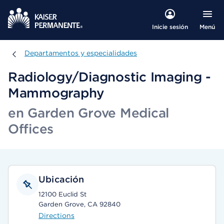
Menú
Inicie sesión
Departamentos y especialidades
Departamentos y especialidades
Radiology/Diagnostic Imaging -
Mammography
en Garden Grove Medical
Offices
Ubicación
12100 Euclid St
Garden Grove, CA 92840
Directions