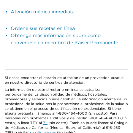
Atención médica inmediata
Ordene sus recetas en línea
Obtenga más información sobre cómo
convertirse en miembro de Kaiser Permanente
Si desea encontrar el horario de atención de un proveedor, busque
en nuestro directorio de centros de atención.
La información de este directorio en línea se actualiza
periódicamente. La disponibilidad de médicos, hospitales,
proveedores y servicios puede cambiar. La información acerca de un
profesional de la salud nos la proporciona el profesional de la salud o
se obtiene en el proceso de certificación de credenciales. Si tiene
alguna pregunta, llámenos al 1-800-464-4000 (sin costo). Para
personas con problemas auditivos y del habla: 1-800-464-4000 (sin
costo) o línea TTY al
711
(sin costo). También puede llamar al Colegio
de Médicos de California (Medical Board of California) al 916-263-
2382 o visitar
su sitio web
(en inglés).