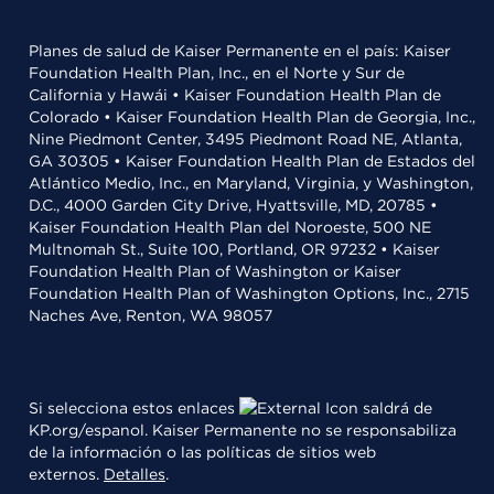
Planes de salud de Kaiser Permanente en el país: Kaiser
Foundation Health Plan, Inc., en el Norte y Sur de
California y Hawái • Kaiser Foundation Health Plan de
Colorado • Kaiser Foundation Health Plan de Georgia, Inc.,
Nine Piedmont Center, 3495 Piedmont Road NE, Atlanta,
GA 30305 • Kaiser Foundation Health Plan de Estados del
Atlántico Medio, Inc., en Maryland, Virginia, y Washington,
D.C., 4000 Garden City Drive, Hyattsville, MD, 20785 •
Kaiser Foundation Health Plan del Noroeste, 500 NE
Multnomah St., Suite 100, Portland, OR 97232 • Kaiser
Foundation Health Plan of Washington or Kaiser
Foundation Health Plan of Washington Options, Inc., 2715
Naches Ave, Renton, WA 98057
Si selecciona estos enlaces
saldrá de
KP.org/espanol. Kaiser Permanente no se responsabiliza
de la información o las políticas de sitios web
externos.
Detalles
.