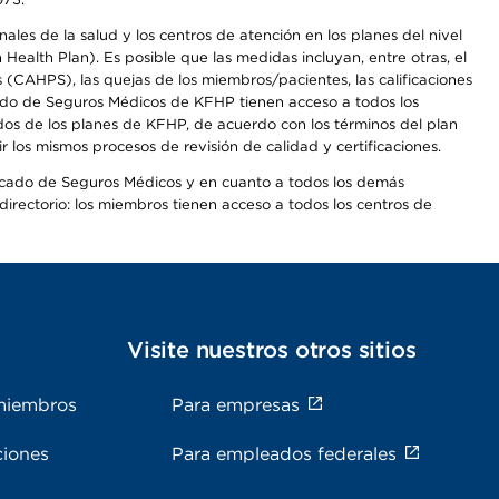
les de la salud y los centros de atención en los planes del nivel
alth Plan). Es posible que las medidas incluyan, entre otras, el
CAHPS), las quejas de los miembros/pacientes, las calificaciones
rcado de Seguros Médicos de KFHP tienen acceso a todos los
dos de los planes de KFHP, de acuerdo con los términos del plan
os mismos procesos de revisión de calidad y certificaciones.
Mercado de Seguros Médicos y en cuanto a todos los demás
irectorio: los miembros tienen acceso a todos los centros de
s
Visite nuestros otros sitios
miembros
Para empresas
ciones
Para empleados federales