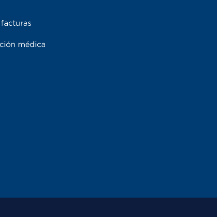
facturas
ación médica