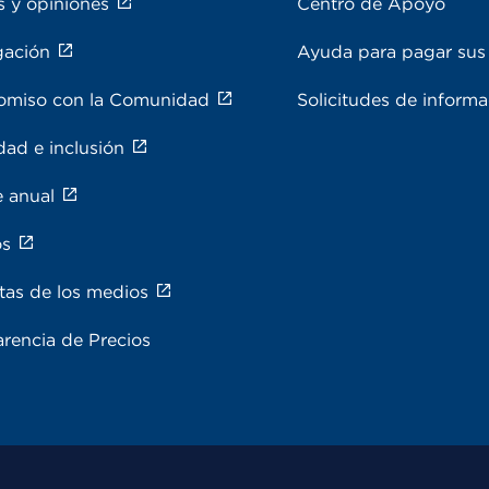
s y opiniones
Centro de Apoyo
gación
Ayuda para pagar sus 
miso con la Comunidad
Solicitudes de inform
dad e inclusión
e anual
os
tas de los medios
rencia de Precios