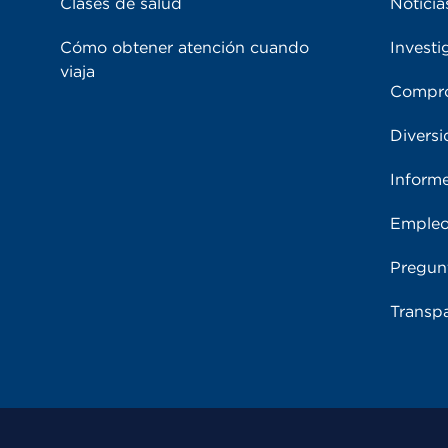
Clases de salud
Noticia
Cómo obtener atención cuando
Investi
viaja
Compro
Diversi
Inform
Emple
Pregun
Transpa