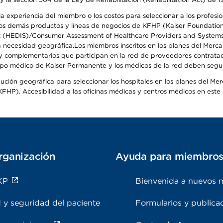
 experiencia del miembro o los costos para seleccionar a los profesiona
s demás productos y líneas de negocios de KFHP (Kaiser Foundation He
t (HEDIS)/Consumer Assessment of Healthcare Providers and Systems (
 la necesidad geográfica.Los miembros inscritos en los planes del Me
s y complementarios que participan en la red de proveedores contrata
o médico de Kaiser Permanente y los médicos de la red deben seguir l
ribución geográfica para seleccionar los hospitales en los planes del 
HP). Accesibilidad a las oficinas médicas y centros médicos en este d
rganización
Ayuda para miembro
KP
Bienvenida a nuevos 
 y seguridad del paciente
Formularios y publica