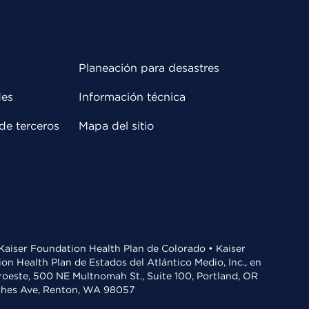
Planeación para desastres
des
Información técnica
de terceros
Mapa del sitio
• Kaiser Foundation Health Plan de Colorado • Kaiser
n Health Plan de Estados del Atlántico Medio, Inc., en
oroeste, 500 NE Multnomah St., Suite 100, Portland, OR
aches Ave, Renton, WA 98057