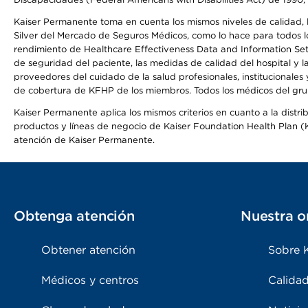
Kaiser Permanente toma en cuenta los mismos niveles de calidad, la
Silver del Mercado de Seguros Médicos, como lo hace para todos lo
rendimiento de Healthcare Effectiveness Data and Information Se
de seguridad del paciente, las medidas de calidad del hospital y
proveedores del cuidado de la salud profesionales, institucionale
de cobertura de KFHP de los miembros. Todos los médicos del grup
Kaiser Permanente aplica los mismos criterios en cuanto a la dist
productos y líneas de negocio de Kaiser Foundation Health Plan (KF
atención de Kaiser Permanente.
Obtenga atención
Nuestra o
Obtener atención
Sobre 
Médicos y centros
Calidad