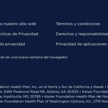
e nuestro sitio web
Términos y condiciones
cticas de Privacidad
Derechos y responsabilida
de privacidad
Privacidad de aplicaciones 
rirán en una nueva ventana del navegador.
ation Health Plan, Inc., en el Norte y Sur de California y Hawái 
r, 3495 Piedmont Road NE, Atlanta, GA 30305 • Kaiser Foundatio
ve, Hyattsville, MD, 20785 • Kaiser Foundation Health Plan del N
ser Foundation Health Plan of Washington Options, Inc., 2715 N