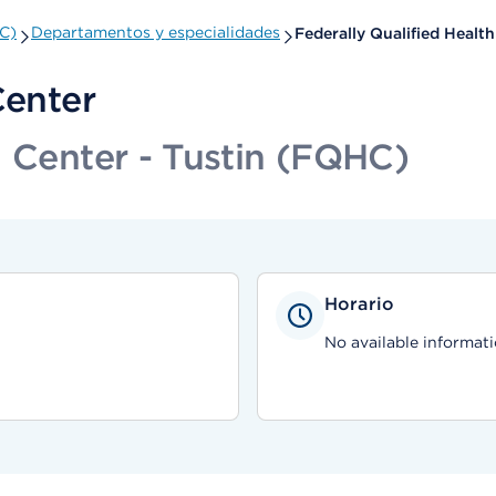
HC)
Departamentos y especialidades
Federally Qualified Healt
Center
h Center - Tustin (FQHC)
Horario
No available informati