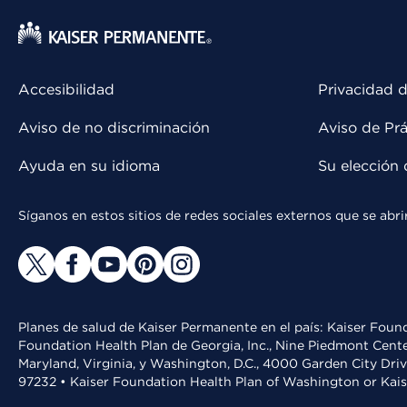
Accesibilidad
Privacidad d
Aviso de no discriminación
Aviso de Prá
Ayuda en su idioma
Su elección 
Síganos en estos sitios de redes sociales externos que se ab
Planes de salud de Kaiser Permanente en el país: Kaiser Found
Foundation Health Plan de Georgia, Inc., Nine Piedmont Cente
Maryland, Virginia, y Washington, D.C., 4000 Garden City Dri
97232 • Kaiser Foundation Health Plan of Washington or Kai