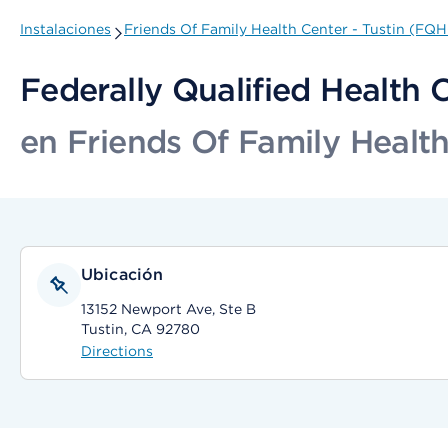
Instalaciones
Friends Of Family Health Center - Tustin (FQ
Federally Qualified Health 
en Friends Of Family Healt
Ubicación
13152 Newport Ave, Ste B
Tustin, CA 92780
Directions