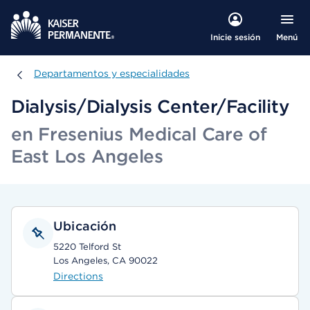
Menú
Inicie sesión
Departamentos y especialidades
Departamentos y especialidades
Dialysis/Dialysis Center/Facility
en Fresenius Medical Care of
East Los Angeles
Ubicación
5220 Telford St
Los Angeles, CA 90022
Directions