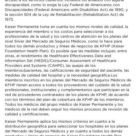
discapacidad, como lo exige la Ley Federal de Americanos con
Discapacidades (Federal Americans with Disabilities Act) de 1990, y
la sección 504 de la Ley de Rehabilitación (Rehabilitation Act) de
1973.
Kaiser Permanente toma en cuenta los mismos niveles de calidad, la
experiencia del miembro o los costos para seleccionar a los
profesionales de la salud y los centros de atención en los planes del
nivel Silver del Mercado de Seguros Médicos, como lo hace para
todos los demás productos y líneas de negocios de KFHP (Kaiser
Foundation Health Plan). Es posible que las medidas incluyan, entre
otras, el rendimiento de Healthcare Effectiveness Data and
Information Set (HEDIS)/Consumer Assessment of Healthcare
Providers and Systems (CAHPS), las quejas de los
miembros/pacientes, las calificaciones de seguridad del paciente, las
medidas de calidad del hospital y la necesidad geográfica.Los
miembros inscritos en los planes del Mercado de Seguros Médicos de
KFHP tienen acceso a todos los proveedores del cuidado de la salud
profesionales, institucionales y complementarios que participan en la
red de proveedores contratados de los planes de KFHP, de acuerdo
con los términos del plan de cobertura de KFHP de los miembros.
Todos los médicos del grupo médico de Kaiser Permanente y los
médicos de la red deben seguir los mismos procesos de revisión de
calidad y certificaciones.
Kaiser Permanente aplica los mismos criterios en cuanto a la
distribución geográfica para seleccionar los hospitales en los planes
del Mercado de Seguros Médicos y en cuanto a todos los demás
productos y líneas de negocio de Kaiser Foundation Health Plan