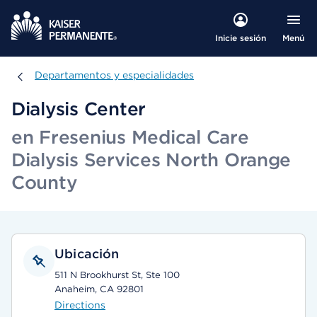
Menú
Inicie sesión
Departamentos y especialidades
Departamentos y especialidades
Dialysis Center
en Fresenius Medical Care
Dialysis Services North Orange
County
Ubicación
511 N Brookhurst St, Ste 100
Anaheim, CA 92801
Directions