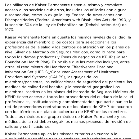
Los afiliados de Kaiser Permanente tienen el mismo y completo
acceso a los servicios cubiertos, incluidos los afiliados con alguna
discapacidad, como lo exige la Ley Federal de Americanos con
Discapacidades (Federal Americans with Disabilities Act) de 1990, y
la sección 504 de la Ley de Rehabilitación (Rehabilitation Act) de
1973.
Kaiser Permanente toma en cuenta los mismos niveles de calidad, la
experiencia del miembro o los costos para seleccionar a los
profesionales de la salud y los centros de atención en los planes del
nivel Silver del Mercado de Seguros Médicos, como lo hace para
todos los demás productos y líneas de negocios de KFHP (Kaiser
Foundation Health Plan). Es posible que las medidas incluyan, entre
otras, el rendimiento de Healthcare Effectiveness Data and
Information Set (HEDIS)/Consumer Assessment of Healthcare
Providers and Systems (CAHPS), las quejas de los
miembros/pacientes, las calificaciones de seguridad del paciente, las
medidas de calidad del hospital y la necesidad geográfica.Los
miembros inscritos en los planes del Mercado de Seguros Médicos de
KFHP tienen acceso a todos los proveedores del cuidado de la salud
profesionales, institucionales y complementarios que participan en la
red de proveedores contratados de los planes de KFHP, de acuerdo
con los términos del plan de cobertura de KFHP de los miembros.
Todos los médicos del grupo médico de Kaiser Permanente y los
médicos de la red deben seguir los mismos procesos de revisión de
calidad y certificaciones.
Kaiser Permanente aplica los mismos criterios en cuanto a la
distribución geográfica para seleccionar los hospitales en los planes