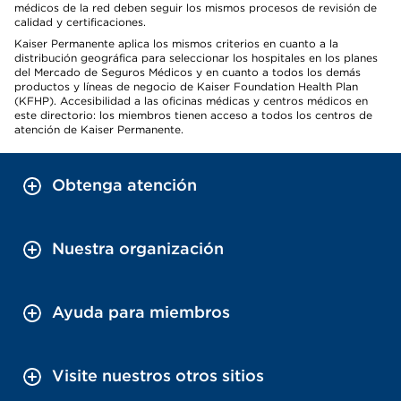
médicos de la red deben seguir los mismos procesos de revisión de
calidad y certificaciones.
Kaiser Permanente aplica los mismos criterios en cuanto a la
distribución geográfica para seleccionar los hospitales en los planes
del Mercado de Seguros Médicos y en cuanto a todos los demás
productos y líneas de negocio de Kaiser Foundation Health Plan
(KFHP). Accesibilidad a las oficinas médicas y centros médicos en
este directorio: los miembros tienen acceso a todos los centros de
atención de Kaiser Permanente.
Obtenga atención
Nuestra organización
Ayuda para miembros
Visite nuestros otros sitios