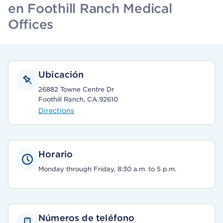
en Foothill Ranch Medical
Offices
Ubicación
26882 Towne Centre Dr
Foothill Ranch, CA 92610
Directions
Horario
Monday through Friday, 8:30 a.m. to 5 p.m.
Números de teléfono