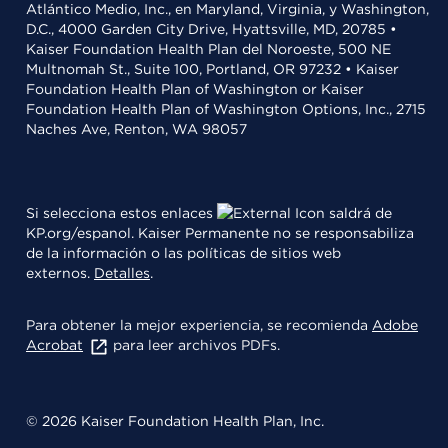
Atlántico Medio, Inc., en Maryland, Virginia, y Washington,
D.C., 4000 Garden City Drive, Hyattsville, MD, 20785 •
Kaiser Foundation Health Plan del Noroeste, 500 NE
Multnomah St., Suite 100, Portland, OR 97232 • Kaiser
Foundation Health Plan of Washington or Kaiser
Foundation Health Plan of Washington Options, Inc., 2715
Naches Ave, Renton, WA 98057
Si selecciona estos enlaces
saldrá de
KP.org/espanol. Kaiser Permanente no se responsabiliza
de la información o las políticas de sitios web
externos.
Detalles
.
Para obtener la mejor experiencia, se recomienda
Adobe
Acrobat
para leer archivos PDFs.
© 2026 Kaiser Foundation Health Plan, Inc.