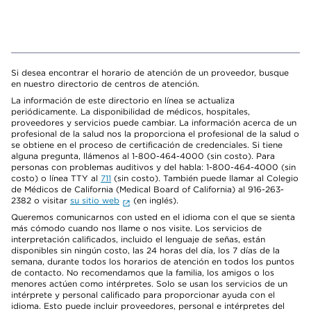
Si desea encontrar el horario de atención de un proveedor, busque
en nuestro directorio de centros de atención.
La información de este directorio en línea se actualiza
periódicamente. La disponibilidad de médicos, hospitales,
proveedores y servicios puede cambiar. La información acerca de un
profesional de la salud nos la proporciona el profesional de la salud o
se obtiene en el proceso de certificación de credenciales. Si tiene
alguna pregunta, llámenos al 1-800-464-4000 (sin costo). Para
personas con problemas auditivos y del habla: 1-800-464-4000 (sin
costo) o línea TTY al
711
(sin costo). También puede llamar al Colegio
de Médicos de California (Medical Board of California) al 916-263-
2382 o visitar
su sitio web
(en inglés).
Queremos comunicarnos con usted en el idioma con el que se sienta
más cómodo cuando nos llame o nos visite. Los servicios de
interpretación calificados, incluido el lenguaje de señas, están
disponibles sin ningún costo, las 24 horas del día, los 7 días de la
semana, durante todos los horarios de atención en todos los puntos
de contacto. No recomendamos que la familia, los amigos o los
menores actúen como intérpretes. Solo se usan los servicios de un
intérprete y personal calificado para proporcionar ayuda con el
idioma. Esto puede incluir proveedores, personal e intérpretes del