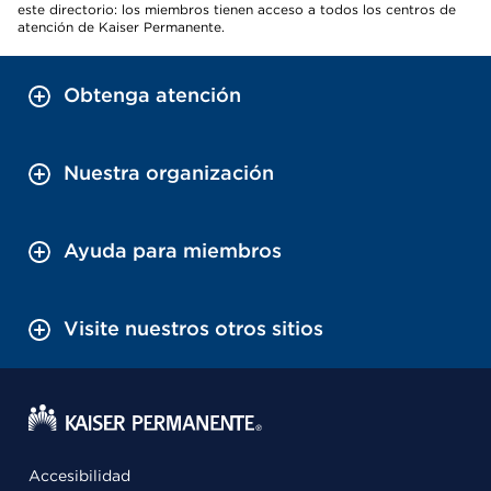
este directorio: los miembros tienen acceso a todos los centros de
atención de Kaiser Permanente.
Obtenga atención
Nuestra organización
Ayuda para miembros
Visite nuestros otros sitios
Accesibilidad