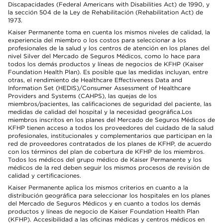
Discapacidades (Federal Americans with Disabilities Act) de 1990, y
la sección 504 de la Ley de Rehabilitación (Rehabilitation Act) de
1973.
Kaiser Permanente toma en cuenta los mismos niveles de calidad, la
experiencia del miembro o los costos para seleccionar a los
profesionales de la salud y los centros de atención en los planes del
nivel Silver del Mercado de Seguros Médicos, como lo hace para
todos los demás productos y líneas de negocios de KFHP (Kaiser
Foundation Health Plan). Es posible que las medidas incluyan, entre
otras, el rendimiento de Healthcare Effectiveness Data and
Information Set (HEDIS)/Consumer Assessment of Healthcare
Providers and Systems (CAHPS), las quejas de los
miembros/pacientes, las calificaciones de seguridad del paciente, las
medidas de calidad del hospital y la necesidad geográfica.Los
miembros inscritos en los planes del Mercado de Seguros Médicos de
KFHP tienen acceso a todos los proveedores del cuidado de la salud
profesionales, institucionales y complementarios que participan en la
red de proveedores contratados de los planes de KFHP, de acuerdo
con los términos del plan de cobertura de KFHP de los miembros.
Todos los médicos del grupo médico de Kaiser Permanente y los
médicos de la red deben seguir los mismos procesos de revisión de
calidad y certificaciones.
Kaiser Permanente aplica los mismos criterios en cuanto a la
distribución geográfica para seleccionar los hospitales en los planes
del Mercado de Seguros Médicos y en cuanto a todos los demás
productos y líneas de negocio de Kaiser Foundation Health Plan
(KFHP). Accesibilidad a las oficinas médicas y centros médicos en